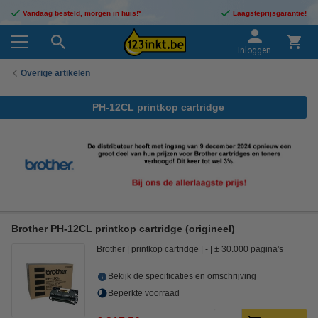
Vandaag besteld, morgen in huis!*
Laagsteprijsgarantie!
Inloggen
Overige artikelen
PH-12CL printkop cartridge
Brother PH-12CL printkop cartridge (origineel)
Brother
printkop cartridge
-
± 30.000 pagina's
Bekijk de specificaties en omschrijving
Beperkte voorraad