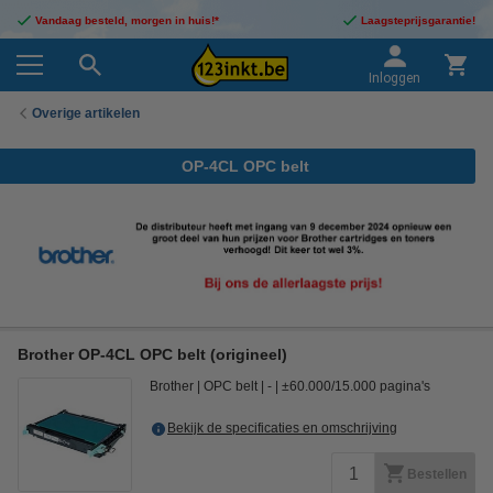
Vandaag besteld, morgen in huis!*
Laagsteprijsgarantie!
Inloggen
Overige artikelen
OP-4CL OPC belt
Brother OP-4CL OPC belt (origineel)
Brother
OPC belt
-
±60.000/15.000 pagina's
Bekijk de specificaties en omschrijving
Bestellen