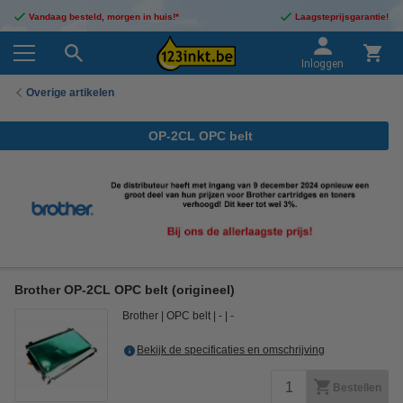
Vandaag besteld, morgen in huis!*
Laagsteprijsgarantie!
Inloggen
Overige artikelen
OP-2CL OPC belt
Brother OP-2CL OPC belt (origineel)
Brother
OPC belt
-
-
Bekijk de specificaties en omschrijving
Bestellen