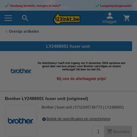
Vandaag besteld, morgen in huis!*
Laagsteprijsgarantie!
Inloggen
Overige artikelen
LY2488001 fuser unit
Brother LY2488001 fuser unit (origineel)
Brother
fuser unit
5711045736773
LY2488001
Bekijk de specificaties en omschrijving
Bestellen