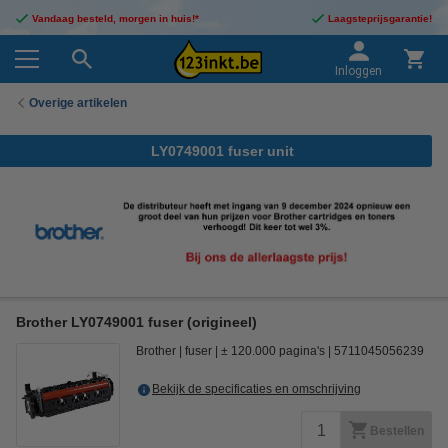
Vandaag besteld, morgen in huis!*
Laagsteprijsgarantie!
Inloggen
Overige artikelen
LY0749001 fuser unit
Brother LY0749001 fuser (origineel)
Brother
fuser
± 120.000 pagina's
5711045056239
Bekijk de specificaties en omschrijving
Bestellen