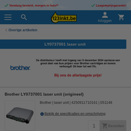
Vandaag besteld, morgen in huis!*
Laagsteprijsgarantie!
Inloggen
Overige artikelen
LY0737001 laser unit
Brother LY0737001 laser unit (origineel)
Brother
laser unit
4250911710161
051148
Bekijk de specificaties en omschrijving
Bestellen