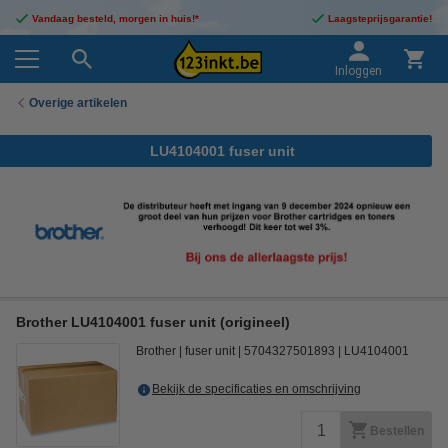
Vandaag besteld, morgen in huis!*
Laagsteprijsgarantie!
Inloggen
Overige artikelen
LU4104001 fuser unit
Brother LU4104001 fuser unit (origineel)
Brother
fuser unit
5704327501893
LU4104001
Bekijk de specificaties en omschrijving
Bestellen