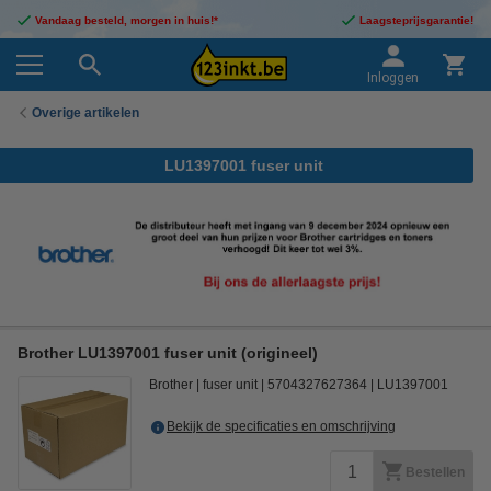
Vandaag besteld, morgen in huis!*
Laagsteprijsgarantie!
Inloggen
Overige artikelen
LU1397001 fuser unit
Brother LU1397001 fuser unit (origineel)
Brother
fuser unit
5704327627364
LU1397001
Bekijk de specificaties en omschrijving
Bestellen