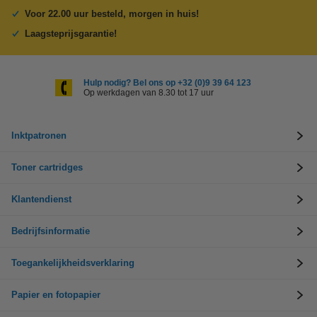
Voor 22.00 uur besteld, morgen in huis!
Laagsteprijsgarantie!
Hulp nodig? Bel ons op +32 (0)9 39 64 123
Op werkdagen van 8.30 tot 17 uur
Inktpatronen
Toner cartridges
Klantendienst
Bedrijfsinformatie
Toegankelijkheidsverklaring
Papier en fotopapier