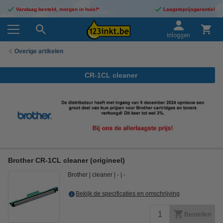
Vandaag besteld, morgen in huis!*
Laagsteprijsgarantie!
Inloggen
Overige artikelen
CR-1CL cleaner
Brother CR-1CL cleaner (origineel)
Brother
cleaner
-
-
Bekijk de specificaties en omschrijving
Bestellen