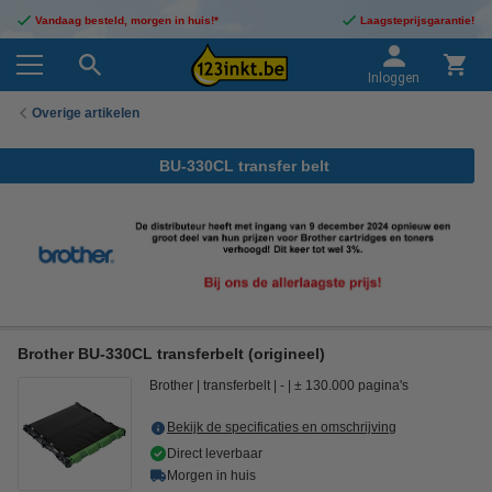
Vandaag besteld, morgen in huis!*
Laagsteprijsgarantie!
Inloggen
Overige artikelen
BU-330CL transfer belt
Brother BU-330CL transferbelt (origineel)
Brother
transferbelt
-
± 130.000 pagina's
Bekijk de specificaties en omschrijving
Direct leverbaar
Morgen in huis