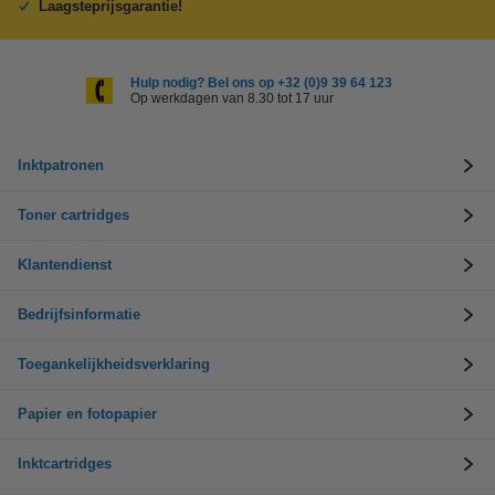
Laagsteprijsgarantie!
Hulp nodig? Bel ons op +32 (0)9 39 64 123
Op werkdagen van 8.30 tot 17 uur
Inktpatronen
Toner cartridges
Klantendienst
Bedrijfsinformatie
Toegankelijkheidsverklaring
Papier en fotopapier
Inktcartridges