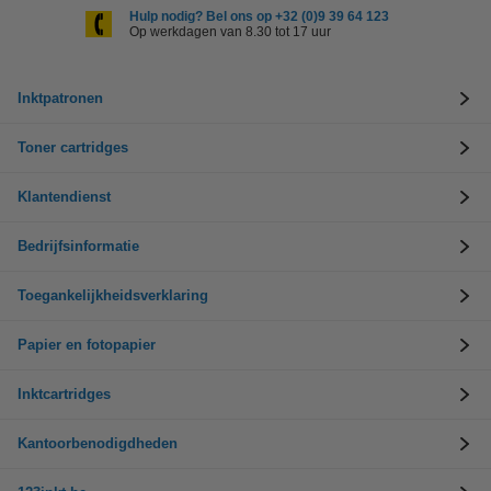
Hulp nodig? Bel ons op +32 (0)9 39 64 123
Op werkdagen van 8.30 tot 17 uur
Inktpatronen
Toner cartridges
Klantendienst
Bedrijfsinformatie
Toegankelijkheidsverklaring
Papier en fotopapier
Inktcartridges
Kantoorbenodigdheden