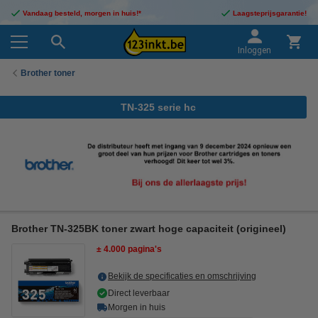
Vandaag besteld, morgen in huis!*
Laagsteprijsgarantie!
Inloggen
Brother toner
TN-325 serie hc
Brother TN-325BK toner zwart hoge capaciteit (origineel)
± 4.000 pagina's
Bekijk de specificaties en omschrijving
Direct leverbaar
Morgen in huis