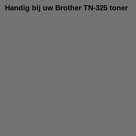
Handig bij uw Brother TN-325 toner
123inkt kopieerpapier
Etiketten