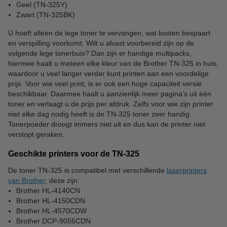
Geel (TN-325Y)
Zwart (TN-325BK)
U hoeft alleen de lege toner te vervangen, wat kosten bespaart
en verspilling voorkomt. Wilt u alvast voorbereid zijn op de
volgende lege tonerbuis? Dan zijn er handige multipacks,
hiermee haalt u meteen elke kleur van de Brother TN-325 in huis,
waardoor u veel langer verder kunt printen aan een voordelige
prijs. Voor wie veel print, is er ook een hoge capaciteit versie
beschikbaar. Daarmee haalt u aanzienlijk meer pagina’s uit één
toner en verlaagt u de prijs per afdruk. Zelfs voor wie zijn printer
niet elke dag nodig heeft is de TN-325 toner zeer handig.
Tonerpoeder droogt immers niet uit en dus kan de printer niet
verstopt geraken.
Geschikte printers voor de TN-325
De toner TN-325 is compatibel met verschillende
laserprinters
van Brother
, deze zijn:
Brother HL-4140CN
Brother HL-4150CDN
Brother HL-4570CDW
Brother DCP-9055CDN