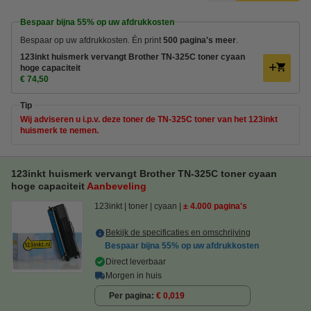
Bespaar bijna
55%
op uw afdrukkosten
Bespaar op uw afdrukkosten. Én print
500 pagina's meer
.
123inkt huismerk vervangt Brother TN-325C toner cyaan
hoge capaciteit
€ 74,50
Tip
Wij adviseren u i.p.v. deze toner de TN-325C toner van het 123inkt
huismerk te nemen.
123inkt huismerk vervangt Brother TN-325C toner cyaan
hoge capaciteit
Aanbeveling
123inkt
toner
cyaan
± 4.000 pagina's
Bekijk de specificaties en omschrijving
Bespaar bijna
55%
op uw afdrukkosten
Direct leverbaar
Morgen in huis
Per pagina
€ 0,019