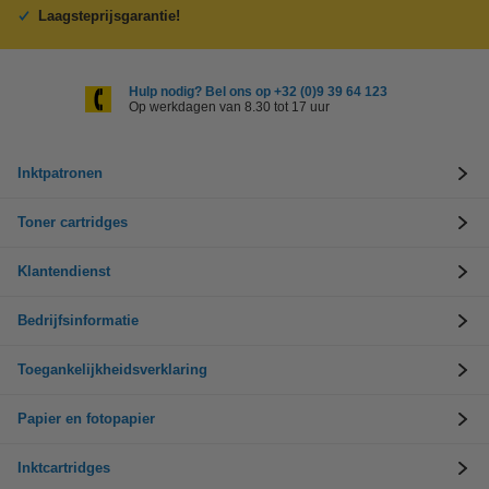
Laagsteprijsgarantie!
Hulp nodig? Bel ons op +32 (0)9 39 64 123
Op werkdagen van 8.30 tot 17 uur
Inktpatronen
Toner cartridges
Klantendienst
Bedrijfsinformatie
Toegankelijkheidsverklaring
Papier en fotopapier
Inktcartridges