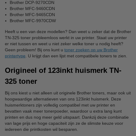
Brother DCP-9270CDN
Brother MFC-9460CDN
Brother MFC-9465CDN
Brother MFC-9970CDW
Heeft u een van deze modellen? Dan weet u zeker dat de Brother
TN-325 toner probleemloos werkt in uw printer. Staat uw printer
er niet tussen en weet u niet zeker welke toner u nodig heeft?
Geen probleem! Bij ons kunt u
toner zoeken op uw Brother
printertype
. U krijgt dan een lijst met compatibele toners te zien.
Origineel of 123inkt huismerk TN-
325 toner
Bij ons kiest u niet alleen uit originele Brother toners, maar ook uit
hoogwaardige alternatieven van ons 123inkt huismerk. Deze
huismerktoners zijn volledig compatibel met uw printer en
bevatten vaak meer tonerpoeder, waardoor u extra lang kunt
printen en dus nog meer geld uitspaart. Dankzij deze combinatie
van lage prijs en hoge capaciteit zijn ze de slimste keuze voor
iedereen die printkosten wil besparen.