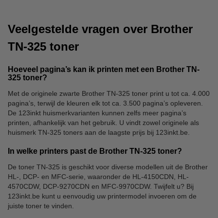
Veelgestelde vragen over Brother
TN-325 toner
Hoeveel pagina’s kan ik printen met een Brother TN-
325 toner?
Bureau-accessoires
Insteekhoezen
Met de originele zwarte Brother TN-325 toner print u tot ca. 4.000
pagina’s, terwijl de kleuren elk tot ca. 3.500 pagina’s opleveren.
De 123inkt huismerkvarianten kunnen zelfs meer pagina’s
printen, afhankelijk van het gebruik. U vindt zowel originele als
huismerk TN-325 toners aan de laagste prijs bij 123inkt.be.
In welke printers past de Brother TN-325 toner?
De toner TN-325 is geschikt voor diverse modellen uit de Brother
HL-, DCP- en MFC-serie, waaronder de HL-4150CDN, HL-
4570CDW, DCP-9270CDN en MFC-9970CDW. Twijfelt u? Bij
123inkt.be kunt u eenvoudig uw printermodel invoeren om de
juiste toner te vinden.