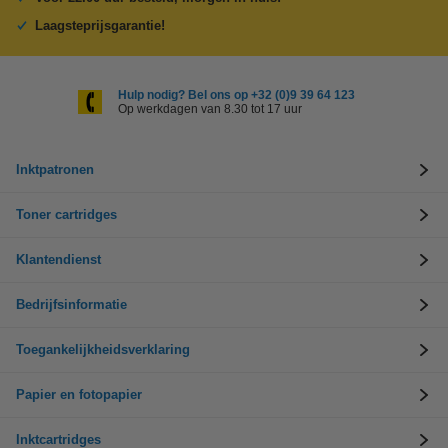
Laagsteprijsgarantie!
Hulp nodig? Bel ons op +32 (0)9 39 64 123
Op werkdagen van 8.30 tot 17 uur
Inktpatronen
Toner cartridges
Klantendienst
Bedrijfsinformatie
Toegankelijkheidsverklaring
Papier en fotopapier
Inktcartridges