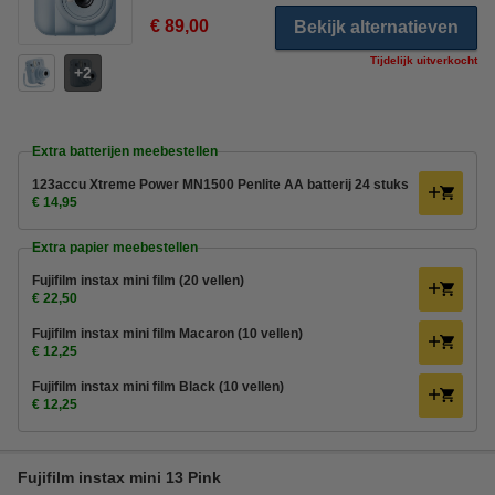
€ 89,00
Bekijk alternatieven
Tijdelijk uitverkocht
2
Extra batterijen meebestellen
123accu Xtreme Power MN1500 Penlite AA batterij 24 stuks
€ 14,95
Extra papier meebestellen
Fujifilm instax mini film (20 vellen)
€ 22,50
Fujifilm instax mini film Macaron (10 vellen)
€ 12,25
Fujifilm instax mini film Black (10 vellen)
€ 12,25
Fujifilm instax mini 13 Pink