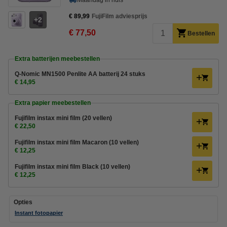
Maandag in huis
€ 89,99
FujiFilm adviesprijs
2
€ 77,50
Bestellen
Extra batterijen meebestellen
Q-Nomic MN1500 Penlite AA batterij 24 stuks
€ 14,95
Extra papier meebestellen
Fujifilm instax mini film (20 vellen)
€ 22,50
Fujifilm instax mini film Macaron (10 vellen)
€ 12,25
Fujifilm instax mini film Black (10 vellen)
€ 12,25
Opties
Instant fotopapier