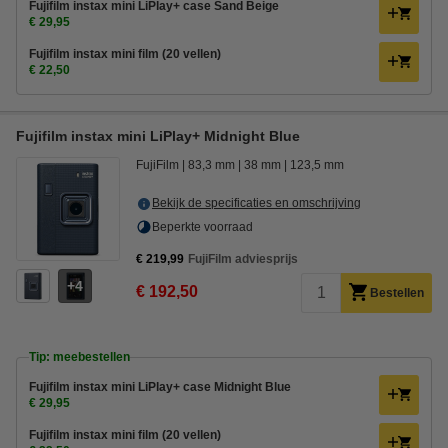
Fujifilm instax mini LiPlay+ case Sand Beige
€ 29,95
Fujifilm instax mini film (20 vellen)
€ 22,50
Fujifilm instax mini LiPlay+ Midnight Blue
FujiFilm
83,3 mm
38 mm
123,5 mm
Bekijk de specificaties en omschrijving
Beperkte voorraad
€ 219,99
FujiFilm adviesprijs
4
€ 192,50
Bestellen
Tip: meebestellen
Fujifilm instax mini LiPlay+ case Midnight Blue
€ 29,95
Fujifilm instax mini film (20 vellen)