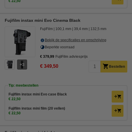
€ 22,50
Fujifilm instax mini Evo Cinema Black
FujiFilm
100,1 mm
39,4 mm
132,5 mm
Bekijk de specificaties en omschrijving
Beperkte voorraad
€ 379,99
FujiFilm adviesprijs
3
€ 349,50
Bestellen
Tip: meebestellen
Fujifilm instax mini Evo case Black
€ 22,50
Fujifilm instax mini film (20 vellen)
€ 22,50