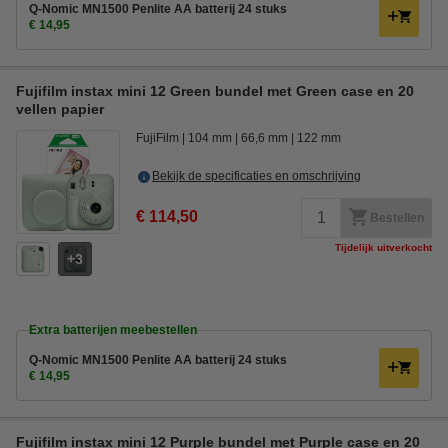
Q-Nomic MN1500 Penlite AA batterij 24 stuks
€ 14,95
Fujifilm instax mini 12 Green bundel met Green case en 20
vellen papier
FujiFilm
104 mm
66,6 mm
122 mm
Bekijk de specificaties en omschrijving
€ 114,50
Bestellen
Tijdelijk uitverkocht
3
Extra batterijen meebestellen
Q-Nomic MN1500 Penlite AA batterij 24 stuks
€ 14,95
Fujifilm instax mini 12 Purple bundel met Purple case en 20