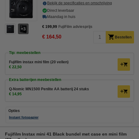
Bekijk de specificaties en omschrijving
Direct leverbaar
Maandag in huis
€ 199,99
FujiFilm adviesprijs
3
€ 164,50
Bestellen
Tip: meebestellen
Fujifilm instax mini film (20 vellen)
€ 22,50
Extra batterijen meebestellen
Q-Nomic MN1500 Penlite AA batterij 24 stuks
€ 14,95
Opties
Instant fotopapier
Fujifilm Instax mini 41 Black bundel met case en mini film