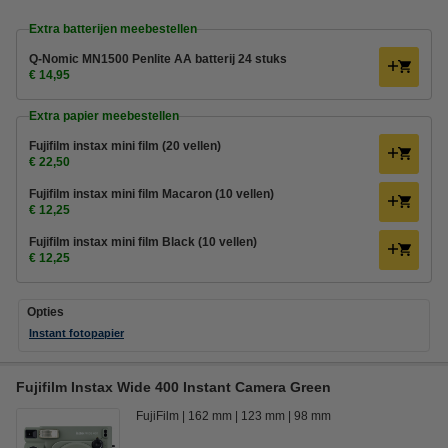
Extra batterijen meebestellen
Q-Nomic MN1500 Penlite AA batterij 24 stuks
€ 14,95
Extra papier meebestellen
Fujifilm instax mini film (20 vellen)
€ 22,50
Fujifilm instax mini film Macaron (10 vellen)
€ 12,25
Fujifilm instax mini film Black (10 vellen)
€ 12,25
Opties
Instant fotopapier
Fujifilm Instax Wide 400 Instant Camera Green
FujiFilm
162 mm
123 mm
98 mm