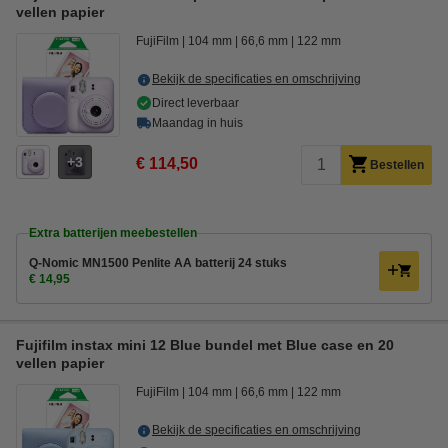
vellen papier
FujiFilm
104 mm
66,6 mm
122 mm
Bekijk de specificaties en omschrijving
Direct leverbaar
Maandag in huis
3
€ 114,50
Bestellen
Extra batterijen meebestellen
Q-Nomic MN1500 Penlite AA batterij 24 stuks
€ 14,95
Fujifilm instax mini 12 Blue bundel met Blue case en 20
vellen papier
FujiFilm
104 mm
66,6 mm
122 mm
Bekijk de specificaties en omschrijving