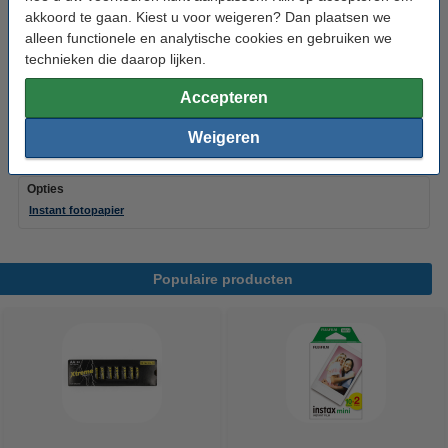
akkoord te gaan. Kiest u voor weigeren? Dan plaatsen we
Fujifilm instax mini film Macaron (10 vellen)
alleen functionele en analytische cookies en gebruiken we
€ 12,25
technieken die daarop lijken.
Accepteren
Fujifilm instax mini film Black (10 vellen)
€ 12,25
Weigeren
Opties
Instant fotopapier
Populaire producten