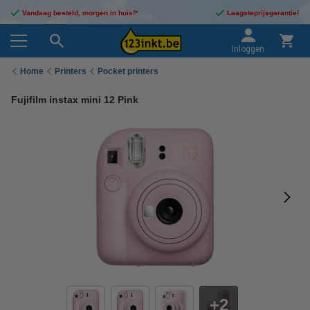
Vandaag besteld, morgen in huis!*
Laagsteprijsgarantie!
Inloggen
Home
Printers
Pocket printers
Fujifilm instax mini 12 Pink
2