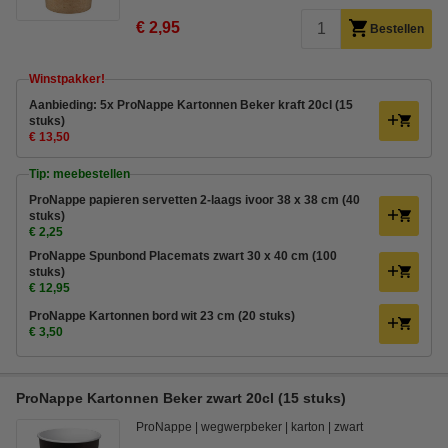
€ 2,95
Bestellen
Winstpakker!
Aanbieding: 5x ProNappe Kartonnen Beker kraft 20cl (15
stuks)
€ 13,50
Tip: meebestellen
ProNappe papieren servetten 2-laags ivoor 38 x 38 cm (40
stuks)
€ 2,25
ProNappe Spunbond Placemats zwart 30 x 40 cm (100
stuks)
€ 12,95
ProNappe Kartonnen bord wit 23 cm (20 stuks)
€ 3,50
ProNappe Kartonnen Beker zwart 20cl (15 stuks)
ProNappe
wegwerpbeker
karton
zwart