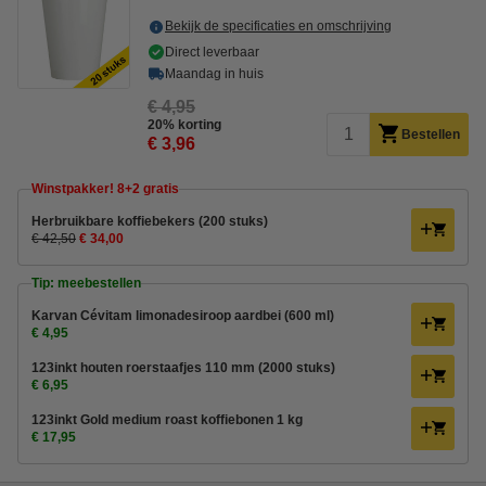
Bekijk de specificaties en omschrijving
Direct leverbaar
Maandag in huis
€ 4,95
20% korting
Bestellen
€ 3,96
Winstpakker! 8+2 gratis
Herbruikbare koffiebekers (200 stuks)
€ 42,50
€ 34,00
Tip: meebestellen
Karvan Cévitam limonadesiroop aardbei (600 ml)
€ 4,95
123inkt houten roerstaafjes 110 mm (2000 stuks)
€ 6,95
123inkt Gold medium roast koffiebonen 1 kg
€ 17,95