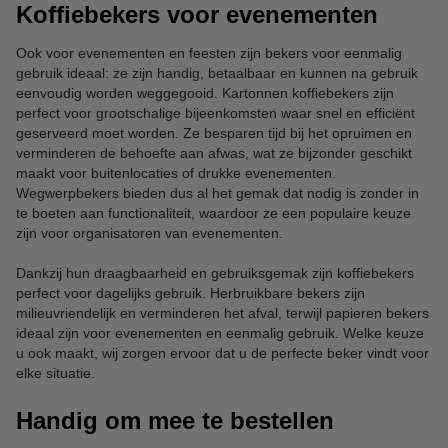
Koffiebekers voor evenementen
Ook voor evenementen en feesten zijn bekers voor eenmalig
gebruik ideaal: ze zijn handig, betaalbaar en kunnen na gebruik
eenvoudig worden weggegooid. Kartonnen koffiebekers zijn
perfect voor grootschalige bijeenkomsten waar snel en efficiënt
geserveerd moet worden. Ze besparen tijd bij het opruimen en
verminderen de behoefte aan afwas, wat ze bijzonder geschikt
maakt voor buitenlocaties of drukke evenementen.
Wegwerpbekers bieden dus al het gemak dat nodig is zonder in
te boeten aan functionaliteit, waardoor ze een populaire keuze
zijn voor organisatoren van evenementen.
Dankzij hun draagbaarheid en gebruiksgemak zijn koffiebekers
perfect voor dagelijks gebruik. Herbruikbare bekers zijn
milieuvriendelijk en verminderen het afval, terwijl papieren bekers
ideaal zijn voor evenementen en eenmalig gebruik. Welke keuze
u ook maakt, wij zorgen ervoor dat u de perfecte beker vindt voor
elke situatie.
Handig om mee te bestellen