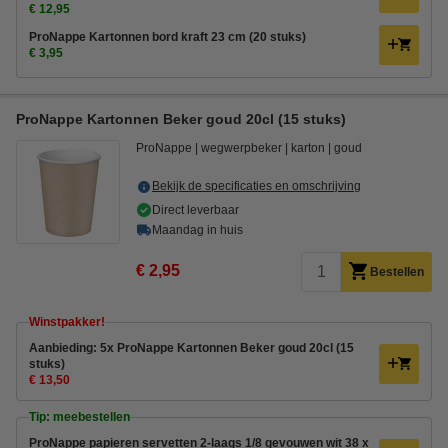
€ 12,95
ProNappe Kartonnen bord kraft 23 cm (20 stuks)
€ 3,95
ProNappe Kartonnen Beker goud 20cl (15 stuks)
ProNappe
wegwerpbeker
karton
goud
Bekijk de specificaties en omschrijving
Direct leverbaar
Maandag in huis
€ 2,95
Bestellen
Winstpakker!
Aanbieding: 5x ProNappe Kartonnen Beker goud 20cl (15
stuks)
€ 13,50
Tip: meebestellen
ProNappe papieren servetten 2-laags 1/8 gevouwen wit 38 x