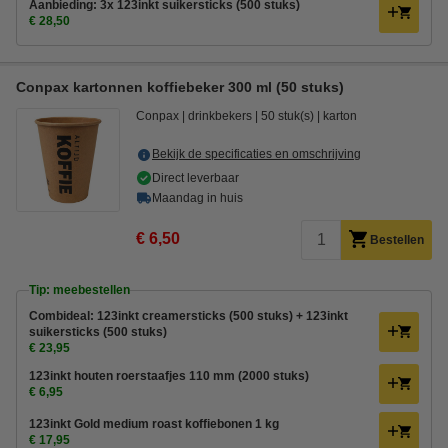
Aanbieding: 3x 123inkt suikersticks (500 stuks)
€ 28,50
Conpax kartonnen koffiebeker 300 ml (50 stuks)
Conpax
drinkbekers
50 stuk(s)
karton
Bekijk de specificaties en omschrijving
Direct leverbaar
Maandag in huis
€ 6,50
Bestellen
Tip: meebestellen
Combideal: 123inkt creamersticks (500 stuks) + 123inkt
suikersticks (500 stuks)
€ 23,95
123inkt houten roerstaafjes 110 mm (2000 stuks)
€ 6,95
123inkt Gold medium roast koffiebonen 1 kg
€ 17,95