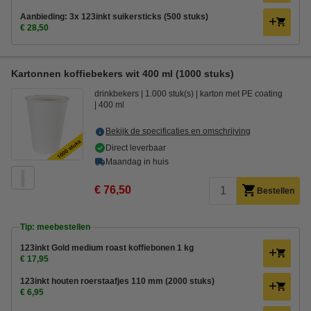
Aanbieding: 3x 123inkt suikersticks (500 stuks)
€ 28,50
Kartonnen koffiebekers wit 400 ml (1000 stuks)
drinkbekers
1.000 stuk(s)
karton met PE coating
400 ml
Bekijk de specificaties en omschrijving
Direct leverbaar
Maandag in huis
€ 76,50
Bestellen
Tip: meebestellen
123inkt Gold medium roast koffiebonen 1 kg
€ 17,95
123inkt houten roerstaafjes 110 mm (2000 stuks)
€ 6,95