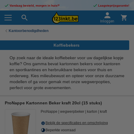
Vandaag besteld, morgen in huis!*
Laagsteprijsgarantie!
Inloggen
Kantoorbenodigdheden
Koffiebekers
Op zoek naar de ideale koffiebeker voor uw dagelijkse kopje
koffie? Ons gamma bevat kartonnen bekers voor kantoren
en sportkantines en herbruikbare bekers voor thuis en
onderweg. Kies milieubewust en opteer voor onze duurzame
modellen of ga voor gemak met onze wegwerpopties,
perfect voor grote evenementen.
ProNappe Kartonnen Beker kraft 20cl (15 stuks)
ProNappe
wegwerpbeker
karton
kraft
Bekijk de specificaties en omschrijving
Beperkte voorraad