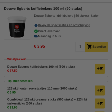
Douwe Egberts koffiebekers 100 ml (50 stuks)
Douwe Egberts
drinkbekers
50 stuk(s)
karton
Bekijk de specificaties en omschrijving
Direct leverbaar
Maandag in huis
€ 3,95
Bestellen
Winstpakker!
Douwe Egberts koffiebekers 100 ml (500 stuks)
€ 37,50
Tip: meebestellen
123inkt houten roerstaafjes 110 mm (2000 stuks)
€ 6,95
Combideal: 123inkt creamersticks (500 stuks) + 123inkt
suikersticks (500 stuks)
€ 23,95