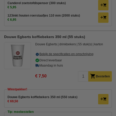
Canderel zoetstofdispenser (300 stuks)
€ 5,95
123inkt houten roerstaafjes 110 mm (2000 stuks)
€ 6,95
Douwe Egberts koffiebekers 350 ml (55 stuks)
Douwe Egberts
drinkbekers
55 stuk(s)
karton
Bekijk de specificaties en omschrijving
Direct leverbaar
Maandag in huis
€ 7,50
Bestellen
Winstpakker!
Douwe Egberts koffiebekers 350 ml (550 stuks)
€ 69,50
Tip: meebestellen