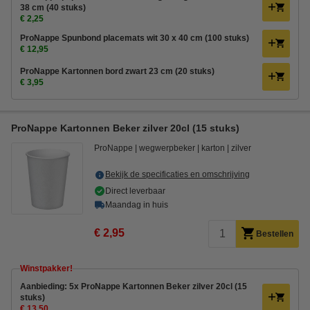
38 cm (40 stuks)
€ 2,25
ProNappe Spunbond placemats wit 30 x 40 cm (100 stuks)
€ 12,95
ProNappe Kartonnen bord zwart 23 cm (20 stuks)
€ 3,95
ProNappe Kartonnen Beker zilver 20cl (15 stuks)
ProNappe
wegwerpbeker
karton
zilver
Bekijk de specificaties en omschrijving
Direct leverbaar
Maandag in huis
€ 2,95
Bestellen
Winstpakker!
Aanbieding: 5x ProNappe Kartonnen Beker zilver 20cl (15
stuks)
€ 13,50