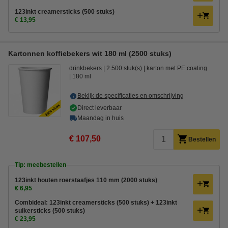
123inkt creamersticks (500 stuks)
€ 13,95
Kartonnen koffiebekers wit 180 ml (2500 stuks)
drinkbekers
2.500 stuk(s)
karton met PE coating
180 ml
Bekijk de specificaties en omschrijving
Direct leverbaar
Maandag in huis
€ 107,50
Bestellen
Tip: meebestellen
123inkt houten roerstaafjes 110 mm (2000 stuks)
€ 6,95
Combideal: 123inkt creamersticks (500 stuks) + 123inkt
suikersticks (500 stuks)
€ 23,95