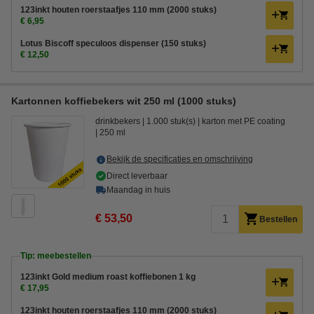
123inkt houten roerstaafjes 110 mm (2000 stuks)
€ 6,95
Lotus Biscoff speculoos dispenser (150 stuks)
€ 12,50
Kartonnen koffiebekers wit 250 ml (1000 stuks)
drinkbekers
1.000 stuk(s)
karton met PE coating
250 ml
Bekijk de specificaties en omschrijving
Direct leverbaar
Maandag in huis
€ 53,50
Bestellen
Tip: meebestellen
123inkt Gold medium roast koffiebonen 1 kg
€ 17,95
123inkt houten roerstaafjes 110 mm (2000 stuks)