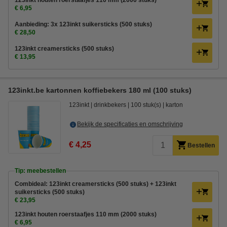
123inkt houten roerstaafjes 110 mm (2000 stuks)
€ 6,95
Aanbieding: 3x 123inkt suikersticks (500 stuks)
€ 28,50
123inkt creamersticks (500 stuks)
€ 13,95
123inkt.be kartonnen koffiebekers 180 ml (100 stuks)
123inkt
drinkbekers
100 stuk(s)
karton
Bekijk de specificaties en omschrijving
€ 4,25
Bestellen
Tip: meebestellen
Combideal: 123inkt creamersticks (500 stuks) + 123inkt
suikersticks (500 stuks)
€ 23,95
123inkt houten roerstaafjes 110 mm (2000 stuks)
€ 6,95