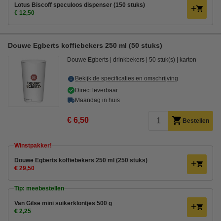
Lotus Biscoff speculoos dispenser (150 stuks)
€ 12,50
Douwe Egberts koffiebekers 250 ml (50 stuks)
Douwe Egberts
drinkbekers
50 stuk(s)
karton
Bekijk de specificaties en omschrijving
Direct leverbaar
Maandag in huis
€ 6,50
Bestellen
Winstpakker!
Douwe Egberts koffiebekers 250 ml (250 stuks)
€ 29,50
Tip: meebestellen
Van Gilse mini suikerklontjes 500 g
€ 2,25