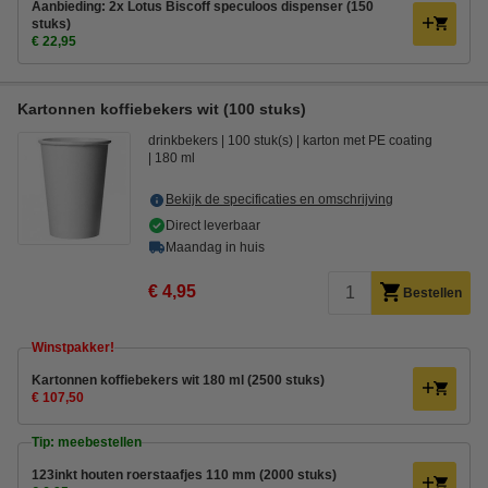
Aanbieding: 2x Lotus Biscoff speculoos dispenser (150
stuks)
€ 22,95
Kartonnen koffiebekers wit (100 stuks)
drinkbekers
100 stuk(s)
karton met PE coating
180 ml
Bekijk de specificaties en omschrijving
Direct leverbaar
Maandag in huis
€ 4,95
Bestellen
Winstpakker!
Kartonnen koffiebekers wit 180 ml (2500 stuks)
€ 107,50
Tip: meebestellen
123inkt houten roerstaafjes 110 mm (2000 stuks)