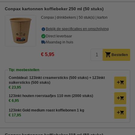
Conpax kartonnen koffiebeker 250 ml (50 stuks)
Conpax
drinkbekers
50 stuk(s)
karton
Bekijk de specificaties en omschrijving
Direct leverbaar
Maandag in huis
€ 5,95
Bestellen
Tip: meebestellen
Combideal: 123inkt creamersticks (500 stuks) + 123inkt
suikersticks (500 stuks)
€ 23,95
123inkt houten roerstaafjes 110 mm (2000 stuks)
€ 6,95
123inkt Gold medium roast koffiebonen 1 kg
€ 17,95