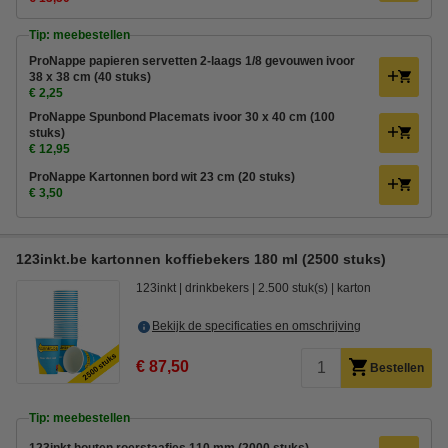
Tip: meebestellen
ProNappe papieren servetten 2-laags 1/8 gevouwen ivoor
38 x 38 cm (40 stuks)
€ 2,25
ProNappe Spunbond Placemats ivoor 30 x 40 cm (100
stuks)
€ 12,95
ProNappe Kartonnen bord wit 23 cm (20 stuks)
€ 3,50
123inkt.be kartonnen koffiebekers 180 ml (2500 stuks)
123inkt
drinkbekers
2.500 stuk(s)
karton
Bekijk de specificaties en omschrijving
€ 87,50
Bestellen
Tip: meebestellen