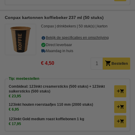
Conpax kartonnen koffiebeker 237 ml (50 stuks)
Conpax
drinkbekers
50 stuk(s)
karton
Bekijk de specificaties en omschrijving
Direct leverbaar
Maandag in huis
€ 4,50
Bestellen
Tip: meebestellen
Combideal: 123inkt creamersticks (500 stuks) + 123inkt
suikersticks (500 stuks)
€ 23,95
123inkt houten roerstaafjes 110 mm (2000 stuks)
€ 6,95
123inkt Gold medium roast koffiebonen 1 kg
€ 17,95