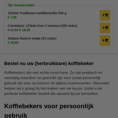
Tip: meebestellen
123inkt Traditional snelfilterkoffie 500 g
€ 7,50
Combideal: 123inkt thee 3 smaken (300 stuks)
€ 21,50
€ 18,28
Sultana Naturel single (24 stuks)
€ 19,95
Bestel nu uw (herbruikbare) koffiebeker
Koffiebekers zijn een echte must-have. Ze zijn praktisch en
veelzijdig waardoor ze geschikt zijn voor zowel persoonlijk
gebruik als voor op kantoor en tijdens evenementen. Hieronder
helpen wij u graag bij het maken van uw keuze, zodat u de
perfecte koffiebeker bestelt die aansluit bij uw behoeften.
Koffiebekers voor persoonlijk
gebruik