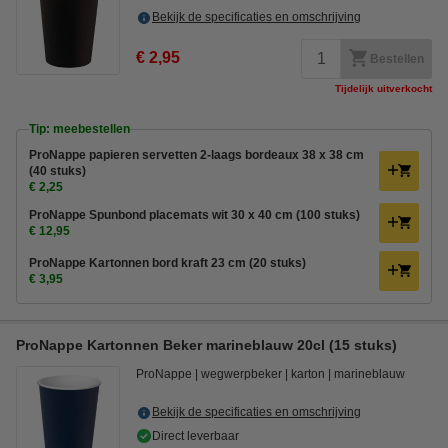
Bekijk de specificaties en omschrijving
€ 2,95
Bestellen
Tijdelijk uitverkocht
Tip: meebestellen
ProNappe papieren servetten 2-laags bordeaux 38 x 38 cm
(40 stuks)
€ 2,25
ProNappe Spunbond placemats wit 30 x 40 cm (100 stuks)
€ 12,95
ProNappe Kartonnen bord kraft 23 cm (20 stuks)
€ 3,95
ProNappe Kartonnen Beker marineblauw 20cl (15 stuks)
ProNappe
wegwerpbeker
karton
marineblauw
Bekijk de specificaties en omschrijving
Direct leverbaar