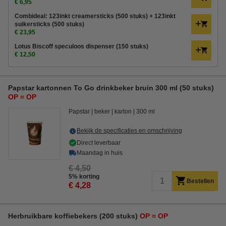
€ 6,95
Combideal: 123inkt creamersticks (500 stuks) + 123inkt
suikersticks (500 stuks)
€ 23,95
Lotus Biscoff speculoos dispenser (150 stuks)
€ 12,50
Papstar kartonnen To Go drinkbeker bruin 300 ml (50 stuks)
OP = OP
Papstar
beker
karton
300 ml
Bekijk de specificaties en omschrijving
Direct leverbaar
Maandag in huis
€ 4,50
5% korting
Bestellen
€ 4,28
Herbruikbare koffiebekers (200 stuks)
OP = OP