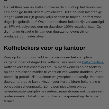
Geniet thuis van uw koffie of thee in de tuin of op het terras met
een handige herbruikbare koffiebeker. Deze houden uw drankje
langer warm en zijn gemakkelijk schoon te maken, perfect voor
dagelijks gebruik dus! Onze herbruikbare bekers zijn vervaardigd
uit BPA-vrij polypropyleen en daardoor 100% recycleerbaar. Op
die manier draagt u bij aan een duurzame levensstijl en
produceert u minder afval.
Koffiebekers voor op kantoor
Zorg op kantoor voor voldoende kartonnen bekers tijdens
vergaderingen of dagelijkse koffiepauzes naast de
koffiemachine
.
Koffiebekers zijn essentieel om uw medewerkers en bezoekers
op een praktische manier te voorzien van warme dranken. Voor
eenmalig gebruik zijn papieren wegwerpbekers handig. Voor een
duurzamere optie kan u kiezen voor herbruikbare bekers die u
eenvoudig schoonmaakt. Ze helpen niet alleen om een
milieubewuste werkplek te creëren, maar dragen ook bij aan een
professionele uitstraling en zijn kostenbesparend op de lange
termijn.