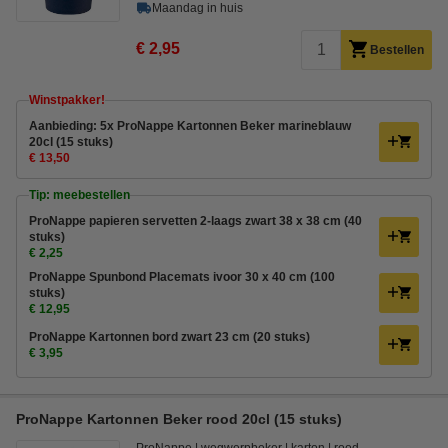
Maandag in huis
€ 2,95
Bestellen
Winstpakker!
Aanbieding: 5x ProNappe Kartonnen Beker marineblauw
20cl (15 stuks)
€ 13,50
Tip: meebestellen
ProNappe papieren servetten 2-laags zwart 38 x 38 cm (40
stuks)
€ 2,25
ProNappe Spunbond Placemats ivoor 30 x 40 cm (100
stuks)
€ 12,95
ProNappe Kartonnen bord zwart 23 cm (20 stuks)
€ 3,95
ProNappe Kartonnen Beker rood 20cl (15 stuks)