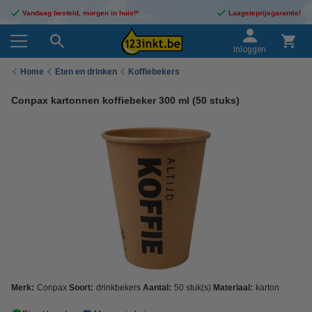
Vandaag besteld, morgen in huis!*
Laagsteprijsgarantie!
Inloggen
Home
Eten en drinken
Koffiebekers
Conpax kartonnen koffiebeker 300 ml (50 stuks)
Merk:
Conpax
Soort:
drinkbekers
Aantal:
50 stuk(s)
Materiaal:
karton