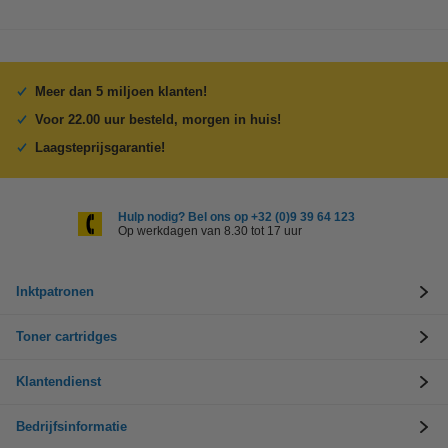
Meer dan 5 miljoen klanten!
Voor 22.00 uur besteld, morgen in huis!
Laagsteprijsgarantie!
Hulp nodig? Bel ons op +32 (0)9 39 64 123
Op werkdagen van 8.30 tot 17 uur
Inktpatronen
Toner cartridges
Klantendienst
Bedrijfsinformatie