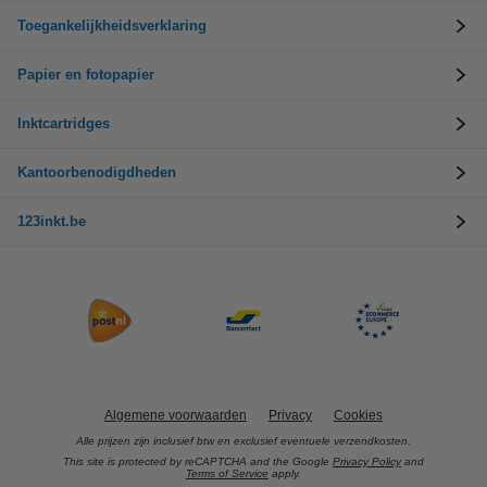
Toegankelijkheidsverklaring
Papier en fotopapier
Inktcartridges
Kantoorbenodigdheden
123inkt.be
Algemene voorwaarden
Privacy
Cookies
Alle prijzen zijn inclusief btw en exclusief eventuele verzendkosten.
This site is protected by reCAPTCHA and the Google
Privacy Policy
and
Terms of Service
apply.