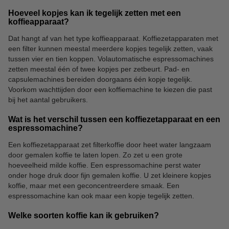
Hoeveel kopjes kan ik tegelijk zetten met een
koffieapparaat?
Koffiemelk
Suiker en zoetjes
Dat hangt af van het type koffieapparaat. Koffiezetapparaten met
een filter kunnen meestal meerdere kopjes tegelijk zetten, vaak
tussen vier en tien koppen. Volautomatische espressomachines
zetten meestal één of twee kopjes per zetbeurt. Pad- en
capsulemachines bereiden doorgaans één kopje tegelijk.
Voorkom wachttijden door een koffiemachine te kiezen die past
bij het aantal gebruikers.
Wat is het verschil tussen een koffiezetapparaat en een
espressomachine?
Een koffiezetapparaat zet filterkoffie door heet water langzaam
door gemalen koffie te laten lopen. Zo zet u een grote
hoeveelheid milde koffie. Een espressomachine perst water
onder hoge druk door fijn gemalen koffie. U zet kleinere kopjes
koffie, maar met een geconcentreerdere smaak. Een
espressomachine kan ook maar een kopje tegelijk zetten.
Welke soorten koffie kan ik gebruiken?