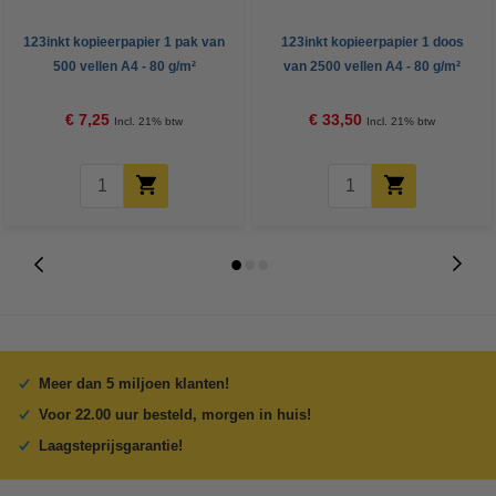
123inkt kopieerpapier 1 pak van
123inkt kopieerpapier 1 doos
500 vellen A4 - 80 g/m²
van 2500 vellen A4 - 80 g/m²
€ 7,25
€ 33,50
Incl. 21% btw
Incl. 21% btw
Meer dan 5 miljoen klanten!
Voor 22.00 uur besteld, morgen in huis!
Laagsteprijsgarantie!