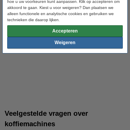
hoe u uw voorkeuren kunt aanpassen. Klik op accepteren om
akkoord te gaan. Kiest u voor weigeren? Dan plaatsen we
alleen functionele en analytische cookies en gebruiken we
technieken die daarop lijken.
Accepteren
Weigeren
Koffie
Koffiemokken
Veelgestelde vragen over
koffiemachines