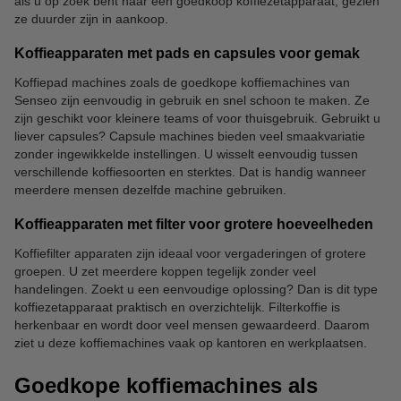
als u op zoek bent naar een goedkoop koffiezetapparaat, gezien
ze duurder zijn in aankoop.
Koffieapparaten met pads en capsules voor gemak
Koffiepad machines zoals de goedkope koffiemachines van
Senseo zijn eenvoudig in gebruik en snel schoon te maken. Ze
zijn geschikt voor kleinere teams of voor thuisgebruik. Gebruikt u
liever capsules? Capsule machines bieden veel smaakvariatie
zonder ingewikkelde instellingen. U wisselt eenvoudig tussen
verschillende koffiesoorten en sterktes. Dat is handig wanneer
meerdere mensen dezelfde machine gebruiken.
Koffieapparaten met filter voor grotere hoeveelheden
Koffiefilter apparaten zijn ideaal voor vergaderingen of grotere
groepen. U zet meerdere koppen tegelijk zonder veel
handelingen. Zoekt u een eenvoudige oplossing? Dan is dit type
koffiezetapparaat praktisch en overzichtelijk. Filterkoffie is
herkenbaar en wordt door veel mensen gewaardeerd. Daarom
ziet u deze koffiemachines vaak op kantoren en werkplaatsen.
Goedkope koffiemachines als