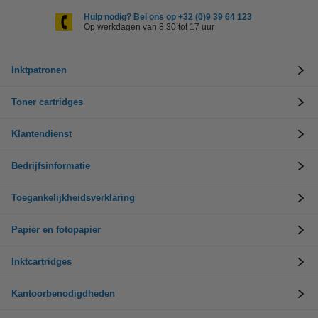
Hulp nodig? Bel ons op +32 (0)9 39 64 123
Op werkdagen van 8.30 tot 17 uur
Inktpatronen
Toner cartridges
Klantendienst
Bedrijfsinformatie
Toegankelijkheidsverklaring
Papier en fotopapier
Inktcartridges
Kantoorbenodigdheden