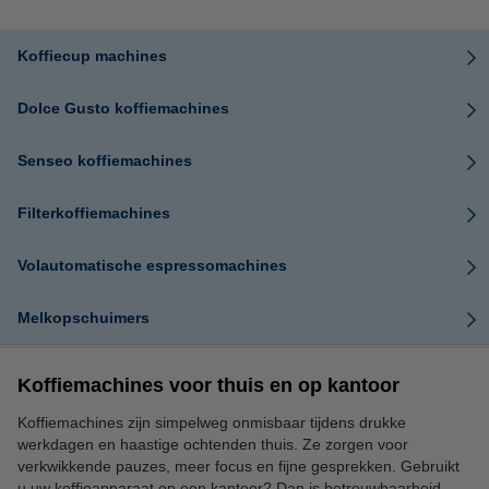
Koffiecup machines
Dolce Gusto koffiemachines
Senseo koffiemachines
Filterkoffiemachines
Volautomatische espressomachines
Melkopschuimers
Koffiemachines voor thuis en op kantoor
Koffiemachines zijn simpelweg onmisbaar tijdens drukke
werkdagen en haastige ochtenden thuis. Ze zorgen voor
verkwikkende pauzes, meer focus en fijne gesprekken. Gebruikt
u uw koffieapparaat op een kantoor? Dan is betrouwbaarheid