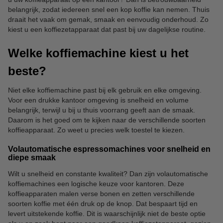
belangrijk, zodat iedereen snel een kop koffie kan nemen. Thuis
draait het vaak om gemak, smaak en eenvoudig onderhoud. Zo
kiest u een koffiezetapparaat dat past bij uw dagelijkse routine.
Welke koffiemachine kiest u het
beste?
Niet elke koffiemachine past bij elk gebruik en elke omgeving.
Voor een drukke kantoor omgeving is snelheid en volume
belangrijk, terwijl u bij u thuis voorrang geeft aan de smaak.
Daarom is het goed om te kijken naar de verschillende soorten
koffieapparaat. Zo weet u precies welk toestel te kiezen.
Volautomatische espressomachines voor snelheid en
diepe smaak
Wilt u snelheid en constante kwaliteit? Dan zijn volautomatische
koffiemachines een logische keuze voor kantoren. Deze
koffieapparaten malen verse bonen en zetten verschillende
soorten koffie met één druk op de knop. Dat bespaart tijd en
levert uitstekende koffie. Dit is waarschijnlijk niet de beste optie