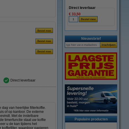
Direct leverbaar
€ 33,50
Nieuwsbrief
Direct leverbaar
dag van heerlijke filterkoffie.
huis of op kantoor. De externe
evindt. Met de instelbare
Populaire producten
e timerfunctie staat uw koffie
er u de kan tijdens het
koffiefilter, waardoor papieren