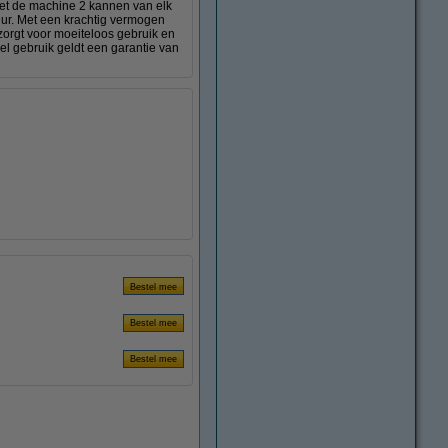
 zet de machine 2 kannen van elk
ur. Met een krachtig vermogen
zorgt voor moeiteloos gebruik en
eel gebruik geldt een garantie van