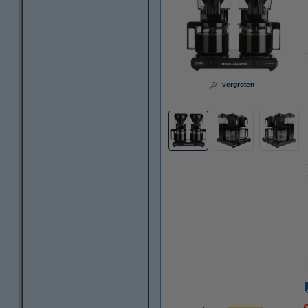
vergroten