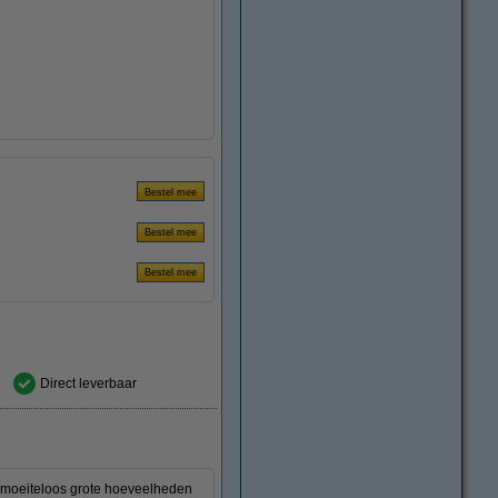
Direct leverbaar
 moeiteloos grote hoeveelheden