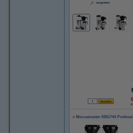
vergroten
€
Moccamaster KBG744 Professio