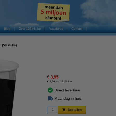
Blog
Over 123inkt.be
Vacatures
Contact
 (50 stuks)
€ 3,95
€ 3,26 excl. 21% btw
Direct leverbaar
Maandag in huis
Bestellen