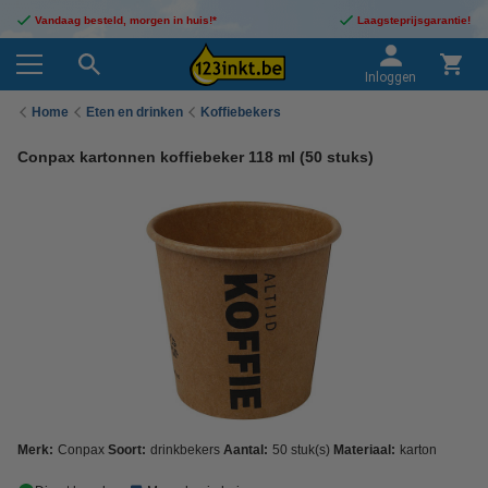
Vandaag besteld, morgen in huis!*
Laagsteprijsgarantie!
Inloggen
Home
Eten en drinken
Koffiebekers
Conpax kartonnen koffiebeker 118 ml (50 stuks)
Merk:
Conpax
Soort:
drinkbekers
Aantal:
50 stuk(s)
Materiaal:
karton