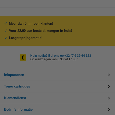
Meer dan 5 miljoen klanten!
Voor 22.00 uur besteld, morgen in huis!
Laagsteprijsgarantie!
Hulp nodig? Bel ons op +32 (0)9 39 64 123
Op werkdagen van 8.30 tot 17 uur
Inktpatronen
Toner cartridges
Klantendienst
Bedrijfsinformatie