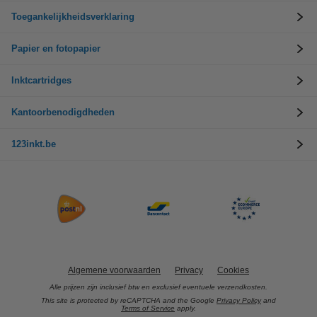
Toegankelijkheidsverklaring
Papier en fotopapier
Inktcartridges
Kantoorbenodigdheden
123inkt.be
Algemene voorwaarden
Privacy
Cookies
Alle prijzen zijn inclusief btw en exclusief eventuele verzendkosten.
This site is protected by reCAPTCHA and the Google
Privacy Policy
and
Terms of Service
apply.