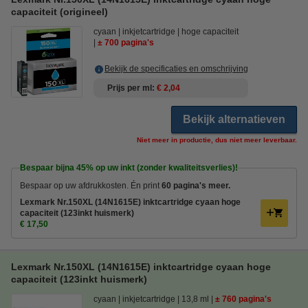
capaciteit (origineel)
cyaan
inkjetcartridge
hoge capaciteit
± 700 pagina's
Bekijk de specificaties en omschrijving
Prijs per ml
€ 2,04
Bekijk alternatieven
Niet meer in productie, dus niet meer leverbaar.
Bespaar bijna
45%
op uw inkt (zonder kwaliteitsverlies)!
Bespaar op uw afdrukkosten. Én print
60 pagina's meer.
Lexmark Nr.150XL (14N1615E) inktcartridge cyaan hoge
capaciteit (123inkt huismerk)
€ 17,50
Lexmark Nr.150XL (14N1615E) inktcartridge cyaan hoge
capaciteit (123inkt huismerk)
cyaan
inkjetcartridge
13,8 ml
± 760 pagina's