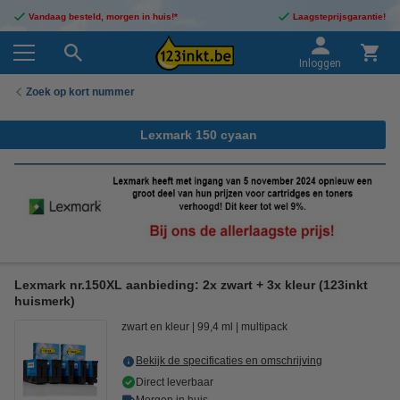
Vandaag besteld, morgen in huis!*
Laagsteprijsgarantie!
Inloggen
Zoek op kort nummer
Lexmark 150 cyaan
Lexmark nr.150XL aanbieding: 2x zwart + 3x kleur (123inkt
huismerk)
zwart en kleur
99,4 ml
multipack
Bekijk de specificaties en omschrijving
Direct leverbaar