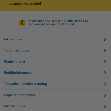
Laagsteprijsgarantie!
Hulp nodig? Bel ons op +32 (0)9 39 64 123
Op werkdagen van 8.30 tot 17 uur
Inktpatronen
Toner cartridges
Klantendienst
Bedrijfsinformatie
Toegankelijkheidsverklaring
Papier en fotopapier
Inktcartridges