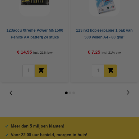
123accu Xtreme Power MN1500
123inkt kopieerpapier 1 pak van
Penlite AA batterij 24 stuks
500 vellen A4 - 80 g/m²
€ 14,95
€ 7,25
Incl. 21% btw
Incl. 21% btw
Meer dan 5 miljoen klanten!
Voor 22.00 uur besteld, morgen in huis!