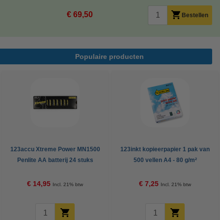
€ 69,50
Bestellen
Populaire producten
123accu Xtreme Power MN1500
123inkt kopieerpapier 1 pak van
Penlite AA batterij 24 stuks
500 vellen A4 - 80 g/m²
€ 14,95
€ 7,25
Incl. 21% btw
Incl. 21% btw