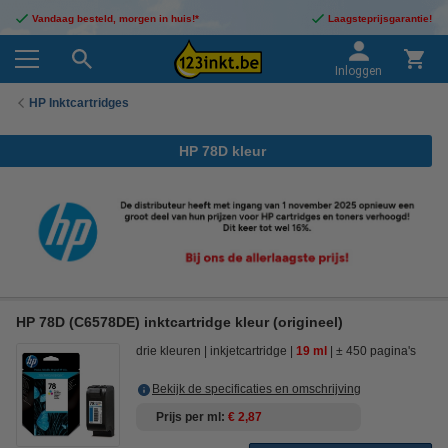
Vandaag besteld, morgen in huis!*
Laagsteprijsgarantie!
Inloggen
HP Inktcartridges
HP 78D kleur
HP 78D (C6578DE) inktcartridge kleur (origineel)
drie kleuren
inkjetcartridge
19 ml
± 450 pagina's
Bekijk de specificaties en omschrijving
Prijs per ml
€ 2,87