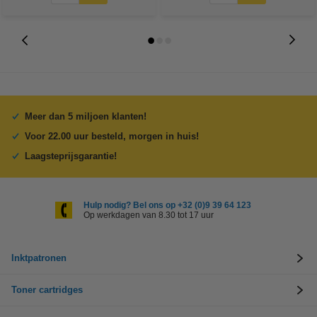
Meer dan 5 miljoen klanten!
Voor 22.00 uur besteld, morgen in huis!
Laagsteprijsgarantie!
Hulp nodig? Bel ons op +32 (0)9 39 64 123
Op werkdagen van 8.30 tot 17 uur
Inktpatronen
Toner cartridges