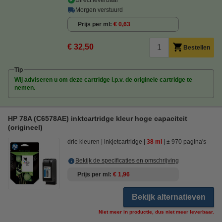
Morgen verstuurd
Prijs per ml
€ 0,63
€ 32,50
Bestellen
Tip
Wij adviseren u om deze cartridge i.p.v. de originele cartridge te
nemen.
HP 78A (C6578AE) inktcartridge kleur hoge capaciteit
(origineel)
drie kleuren
inkjetcartridge
38 ml
± 970 pagina's
Bekijk de specificaties en omschrijving
Prijs per ml
€ 1,96
Bekijk alternatieven
Niet meer in productie, dus niet meer leverbaar.