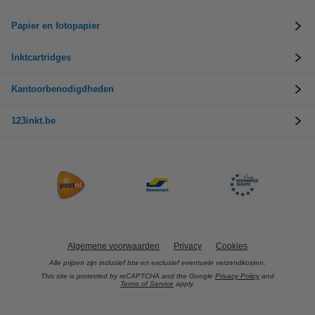
Papier en fotopapier
Inktcartridges
Kantoorbenodigdheden
123inkt.be
Algemene voorwaarden
Privacy
Cookies
Alle prijzen zijn inclusief btw en exclusief eventuele verzendkosten.
This site is protected by reCAPTCHA and the Google
Privacy Policy
and
Terms of Service
apply.