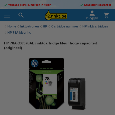
Vandaag besteld, morgen in huis!*
Laagsteprijsgarantie!
Inloggen
Home
Inktpatronen
HP
Cartridge nummer
HP Inktcartridges
HP 78A kleur hc
HP 78A (C6578AE) inktcartridge kleur hoge capaciteit
(origineel)