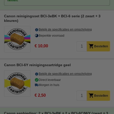
nemen.
Canon reinigingsset BCI-3eBK + BCI-6 serie (2 zwart + 3
kleuren)
Bekijk de specificaties en omschrijving
Beperkte voorraad
€ 10,00
Bestellen
Canon BCI-6Y reinigingscartridge geel
Bekijk de specificaties en omschrijving
Direct leverbaar
Morgen in huis
€ 2,50
Bestellen
Canon aanbieding: 2 x BCI-3eBK + 2 x BCI-6C/M/Y (zwart + 3