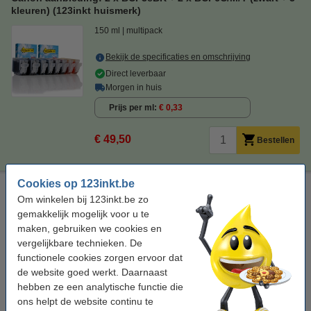
kleuren) (123inkt huismerk)
150 ml
multipack
Bekijk de specificaties en omschrijving
Direct leverbaar
Morgen in huis
Prijs per ml
€ 0,33
€ 49,50
Bestellen
Cookies op 123inkt.be
Canon reinigingsset BCI-3eBK + BCI-6C/M/Y (zwart + 3
Om winkelen bij 123inkt.be zo
kleuren)
gemakkelijk mogelijk voor u te
Bekijk de specificaties en omschrijving
maken, gebruiken we cookies en
Direct leverbaar
vergelijkbare technieken. De
Morgen in huis
functionele cookies zorgen ervoor dat
de website goed werkt. Daarnaast
€ 9,00
Bestellen
hebben ze een analytische functie die
ons helpt de website continu te