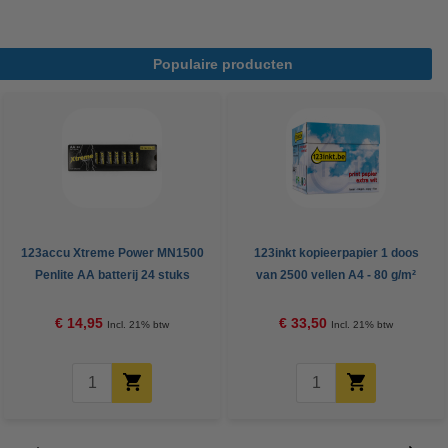
Populaire producten
123accu Xtreme Power MN1500
123inkt kopieerpapier 1 doos
Penlite AA batterij 24 stuks
van 2500 vellen A4 - 80 g/m²
€ 14,95
€ 33,50
Incl. 21% btw
Incl. 21% btw