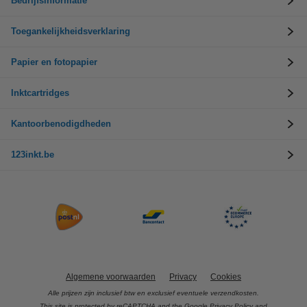
Bedrijfsinformatie
Toegankelijkheidsverklaring
Papier en fotopapier
Inktcartridges
Kantoorbenodigdheden
123inkt.be
Algemene voorwaarden
Privacy
Cookies
Alle prijzen zijn inclusief btw en exclusief eventuele verzendkosten.
This site is protected by reCAPTCHA and the Google
Privacy Policy
and