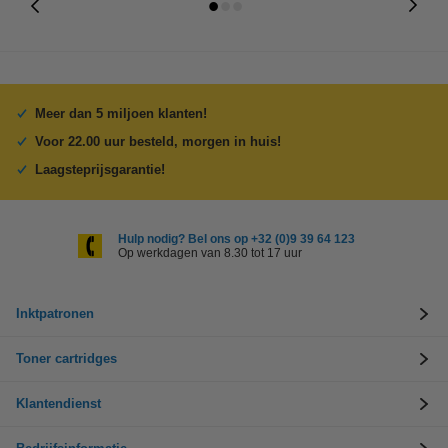
Meer dan 5 miljoen klanten!
Voor 22.00 uur besteld, morgen in huis!
Laagsteprijsgarantie!
Hulp nodig? Bel ons op +32 (0)9 39 64 123
Op werkdagen van 8.30 tot 17 uur
Inktpatronen
Toner cartridges
Klantendienst