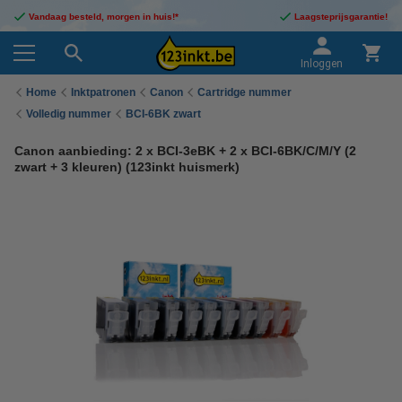
Vandaag besteld, morgen in huis!*
Laagsteprijsgarantie!
Inloggen
Home
Inktpatronen
Canon
Cartridge nummer
Volledig nummer
BCI-6BK zwart
Canon aanbieding: 2 x BCI-3eBK + 2 x BCI-6BK/C/M/Y (2
zwart + 3 kleuren) (123inkt huismerk)