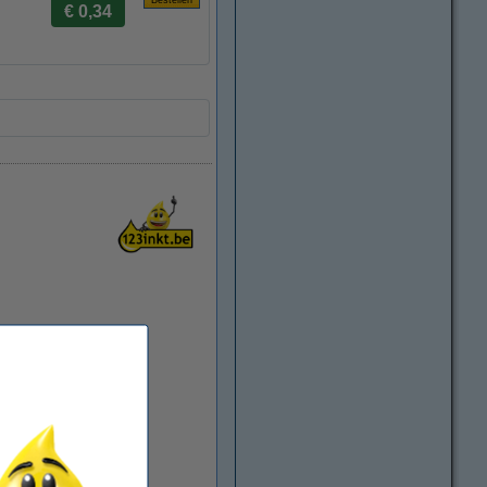
€ 0,34