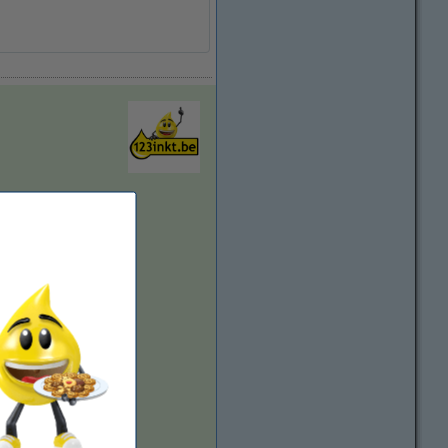
vergroten