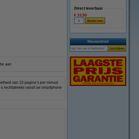
Direct leverbaar
€ 33,50
vergroten
Nieuwsbrief
.be aan
snelheid van 15 pagina’s per minuut
nt u rechtstreeks vanaf uw smartphone