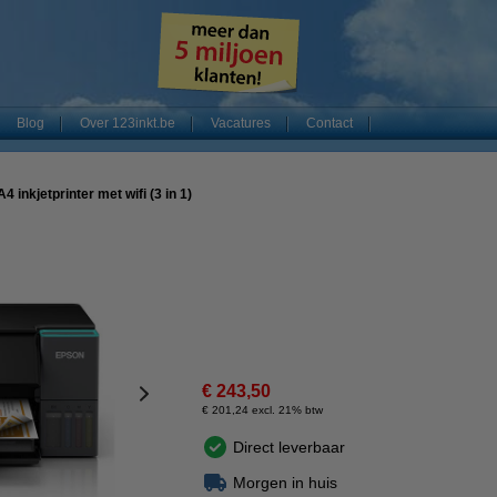
Blog
Over 123inkt.be
Vacatures
Contact
 inkjetprinter met wifi (3 in 1)
€ 243,50
€ 201,24 excl. 21% btw
Direct leverbaar
Morgen in huis