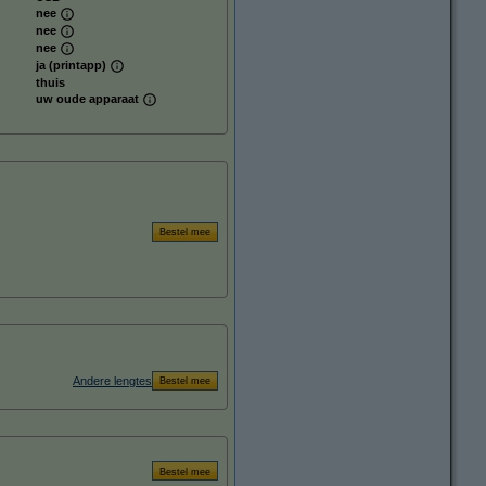
nee
nee
nee
ja (printapp)
thuis
uw oude apparaat
Andere lengtes