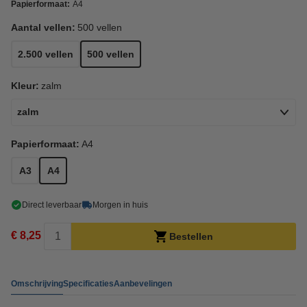
Papierformaat:
A4
Aantal vellen:
500 vellen
2.500 vellen
500 vellen
Kleur:
zalm
zalm
Papierformaat:
A4
A3
A4
Direct leverbaar
Morgen in huis
€ 8,25
Bestellen
Omschrijving
Specificaties
Aanbevelingen