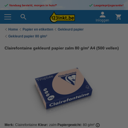
Vandaag besteld, morgen in huis!*
Laagsteprijsgarantie!
Inloggen
Home
Papier en etiketten
Gekleurd papier
Gekleurd papier 80 g/m²
Clairefontaine gekleurd papier zalm 80 g/m² A4 (500 vellen)
Merk:
Clairefontaine
Kleur:
zalm
Papiergewicht:
80 g/m²