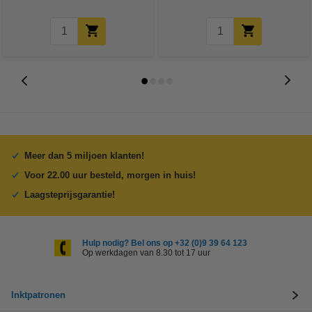
Meer dan 5 miljoen klanten!
Voor 22.00 uur besteld, morgen in huis!
Laagsteprijsgarantie!
Hulp nodig? Bel ons op +32 (0)9 39 64 123
Op werkdagen van 8.30 tot 17 uur
Inktpatronen