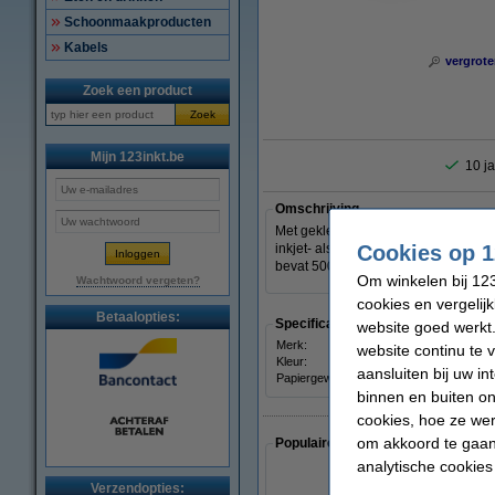
Schoonmaakproducten
Kabels
vergrote
Zoek een product
Zoek
Mijn 123inkt.be
10 ja
Omschrijving
Met gekleurd printpapier van Clairef
Cookies op 1
inkjet- als laserprinters). Het 80 g
bevat 500 vellen multifunctioneel ge
Om winkelen bij 123
Wachtwoord vergeten?
cookies en vergelij
Betaalopties:
Specificaties
website goed werkt.
Merk:
Clair
website continu te 
Kleur:
zalm
aansluiten bij uw i
Papiergewicht:
80 g/
binnen en buiten on
cookies, hoe ze we
om akkoord te gaan.
Populaire artikelen van klanten die
analytische cookies
Verzendopties: