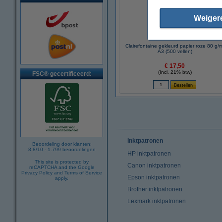
Weiger
Clairefontaine gekleurd papier roze 80 g/
A3 (500 vellen)
€ 17,50
(Incl. 21% btw)
FSC® gecertificeerd:
Inktpatronen
Beoordeling door klanten:
8.8
/
10
-
1.799
beoordelingen
HP inktpatronen
This site is protected by
Canon inktpatronen
reCAPTCHA and the Google
Privacy Policy
and
Terms of Service
Epson inktpatronen
apply.
Brother inktpatronen
Lexmark inktpatronen