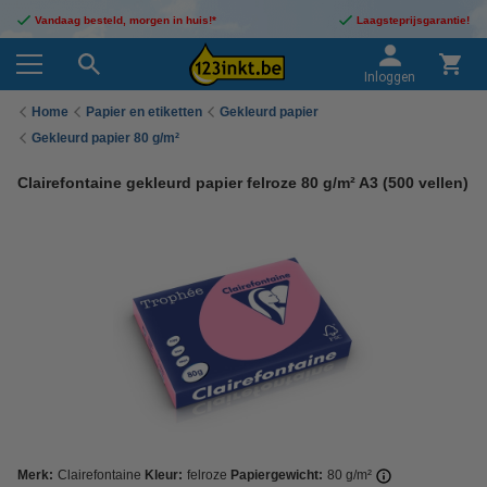
Vandaag besteld, morgen in huis!*
Laagsteprijsgarantie!
Inloggen
Home
Papier en etiketten
Gekleurd papier
Gekleurd papier 80 g/m²
Clairefontaine gekleurd papier felroze 80 g/m² A3 (500 vellen)
Merk:
Clairefontaine
Kleur:
felroze
Papiergewicht:
80 g/m²