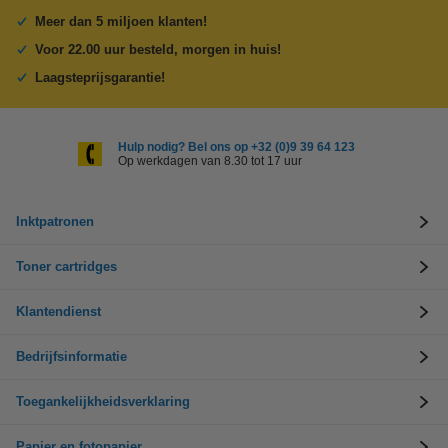
Meer dan 5 miljoen klanten!
Voor 22.00 uur besteld, morgen in huis!
Laagsteprijsgarantie!
Hulp nodig? Bel ons op +32 (0)9 39 64 123
Op werkdagen van 8.30 tot 17 uur
Inktpatronen
Toner cartridges
Klantendienst
Bedrijfsinformatie
Toegankelijkheidsverklaring
Papier en fotopapier