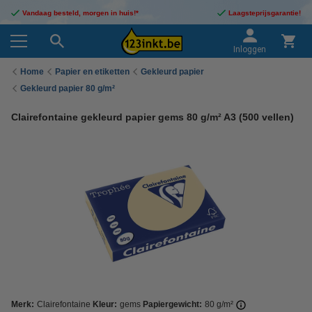
Vandaag besteld, morgen in huis!*
Laagsteprijsgarantie!
Inloggen
Home
Papier en etiketten
Gekleurd papier
Gekleurd papier 80 g/m²
Clairefontaine gekleurd papier gems 80 g/m² A3 (500 vellen)
Merk:
Clairefontaine
Kleur:
gems
Papiergewicht:
80 g/m²