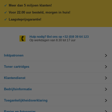
Meer dan 5 miljoen klanten!
Voor 22.00 uur besteld, morgen in huis!
Laagsteprijsgarantie!
Hulp nodig? Bel ons op +32 (0)9 39 64 123
Op werkdagen van 8.30 tot 17 uur
Inktpatronen
Toner cartridges
Klantendienst
Bedrijfsinformatie
Toegankelijkheidsverklaring
Papier en fotopapier