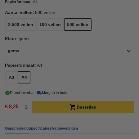
Papierformaat:
A4
Aantal vellen:
500 vellen
2.500 vellen
100 vellen
500 vellen
Kleur:
gems
gems
Papierformaat:
A4
A3
A4
Direct leverbaar
Morgen in huis
€ 8,25
Bestellen
Omschrijving
Specificaties
Aanbevelingen