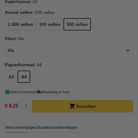
Papierformaat:
A4
Aantal vellen:
500 vellen
1.500 vellen
100 vellen
500 vellen
Kleur:
lila
lila
Papierformaat:
A4
A3
A4
Direct leverbaar
Maandag in huis
€ 8,25
Bestellen
Omschrijving
Specificaties
Aanbevelingen