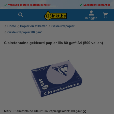
Vandaag besteld, morgen in huis!*
Laagsteprijsgarantie!
Inloggen
Home
Papier en etiketten
Gekleurd papier
Gekleurd papier 80 g/m²
Clairefontaine gekleurd papier lila 80 g/m² A4 (500 vellen)
Merk:
Clairefontaine
Kleur:
lila
Papiergewicht:
80 g/m²