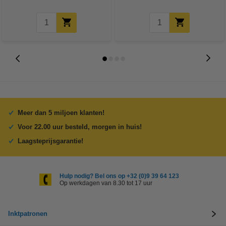
Meer dan 5 miljoen klanten!
Voor 22.00 uur besteld, morgen in huis!
Laagsteprijsgarantie!
Hulp nodig? Bel ons op +32 (0)9 39 64 123
Op werkdagen van 8.30 tot 17 uur
Inktpatronen