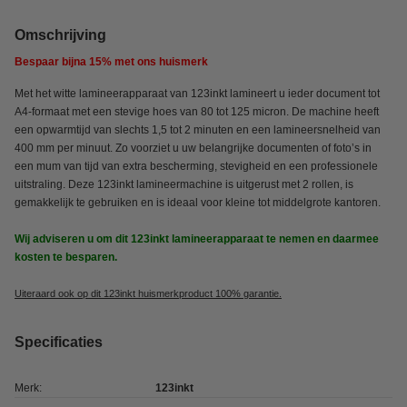
Omschrijving
Bespaar bijna
15%
met ons huismerk
Met het witte lamineerapparaat van 123inkt lamineert u ieder document tot
A4-formaat met een stevige hoes van 80 tot 125 micron. De machine heeft
een opwarmtijd van slechts 1,5 tot 2 minuten en een lamineersnelheid van
400 mm per minuut. Zo voorziet u uw belangrijke documenten of foto’s in
een mum van tijd van extra bescherming, stevigheid en een professionele
uitstraling. Deze 123inkt lamineermachine is uitgerust met 2 rollen, is
gemakkelijk te gebruiken en is ideaal voor kleine tot middelgrote kantoren.
Wij adviseren u om dit 123inkt lamineerapparaat te nemen en daarmee
kosten te besparen.
Uiteraard ook op dit 123inkt huismerkproduct 100% garantie.
Specificaties
Merk:
123inkt