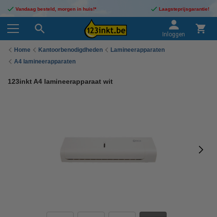
Vandaag besteld, morgen in huis!*
Laagsteprijsgarantie!
Inloggen
Home
Kantoorbenodigdheden
Lamineerapparaten
A4 lamineerapparaten
123inkt A4 lamineerapparaat wit