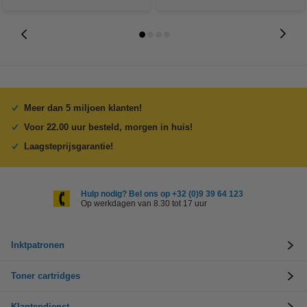
Meer dan 5 miljoen klanten!
Voor 22.00 uur besteld, morgen in huis!
Laagsteprijsgarantie!
Hulp nodig? Bel ons op +32 (0)9 39 64 123
Op werkdagen van 8.30 tot 17 uur
Inktpatronen
Toner cartridges
Klantendienst