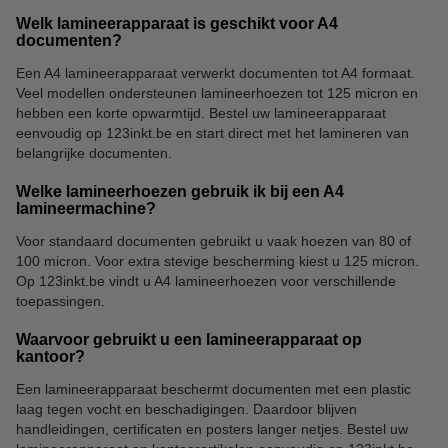
Welk lamineerapparaat is geschikt voor A4
documenten?
Een A4 lamineerapparaat verwerkt documenten tot A4 formaat.
Veel modellen ondersteunen lamineerhoezen tot 125 micron en
Lamineer accessoires
Opbergmappen
hebben een korte opwarmtijd. Bestel uw lamineerapparaat
eenvoudig op 123inkt.be en start direct met het lamineren van
belangrijke documenten.
Welke lamineerhoezen gebruik ik bij een A4
lamineermachine?
Voor standaard documenten gebruikt u vaak hoezen van 80 of
100 micron. Voor extra stevige bescherming kiest u 125 micron.
Op 123inkt.be vindt u A4 lamineerhoezen voor verschillende
toepassingen.
Waarvoor gebruikt u een lamineerapparaat op
kantoor?
Een lamineerapparaat beschermt documenten met een plastic
laag tegen vocht en beschadigingen. Daardoor blijven
handleidingen, certificaten en posters langer netjes. Bestel uw