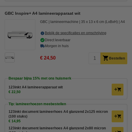
GBC Inspire+ A4 lamineerapparaat wit
GBC
lamineermachine
35 x 13 x 6 cm (LxBxH)
A4
Bekijk de specificaties en omschrijving
Direct leverbaar
Morgen in huis
€ 24,50
Bestellen
Bespaar bijna
15%
met ons huismerk
123inkt A4 lamineerapparaat wit
€ 22,50
Tip: lamineerhoezen meebestellen
123inkt document lamineerhoes A4 glanzend 2x125 micron
(100 stuks)
€ 14,95
123inkt document lamineerhoes A4 glanzend 2x80 micron