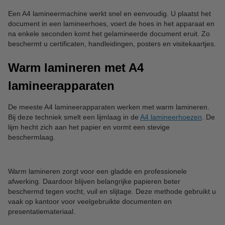
Een A4 lamineermachine werkt snel en eenvoudig. U plaatst het
document in een lamineerhoes, voert de hoes in het apparaat en
na enkele seconden komt het gelamineerde document eruit. Zo
beschermt u certificaten, handleidingen, posters en visitekaartjes.
Warm lamineren met A4
lamineerapparaten
De meeste A4 lamineerapparaten werken met warm lamineren.
Bij deze techniek smelt een lijmlaag in de
A4 lamineerhoezen
. De
lijm hecht zich aan het papier en vormt een stevige
beschermlaag.
Warm lamineren zorgt voor een gladde en professionele
afwerking. Daardoor blijven belangrijke papieren beter
beschermd tegen vocht, vuil en slijtage. Deze methode gebruikt u
vaak op kantoor voor veelgebruikte documenten en
presentatiemateriaal.