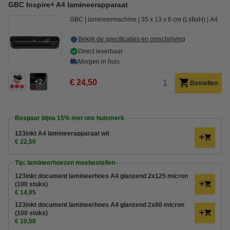
GBC Inspire+ A4 lamineerapparaat
GBC
lamineermachine
35 x 13 x 6 cm (LxBxH)
A4
Bekijk de specificaties en omschrijving
Direct leverbaar
Morgen in huis
2
€ 24,50
Bestellen
Bespaar bijna
15%
met ons huismerk
123inkt A4 lamineerapparaat wit
€ 22,50
Tip: lamineerhoezen meebestellen
123inkt document lamineerhoes A4 glanzend 2x125 micron
(100 stuks)
€ 14,95
123inkt document lamineerhoes A4 glanzend 2x80 micron
(100 stuks)
€ 10,50