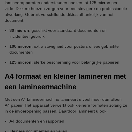
lamineerapparaten ondersteunen hoezen tot 125 micron per
zijde. Dikkere hoezen zorgen voor een stevigere en professionele
afwerking. Gebruik verschillende diktes afhankelijk van het
document:
80 micron
: geschikt voor standaard documenten en
incidenteel gebruik
100 micron
: extra stevigheid voor posters of veelgebruikte
documenten
125 micron
: sterke bescherming voor belangrijke papieren
A4 formaat en kleiner lamineren met
een lamineermachine
Met een A4 lamineermachine lamineert u veel meer dan alleen
A4 papier. Het apparaat verwerkt ook kleinere formaten zolang ze
in de invoeropening passen. Daardoor lamineert u ook:
A4 documenten en rapporten
Kleinere documenten en vellen