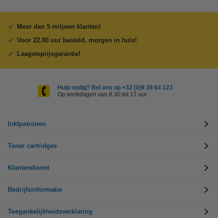
Meer dan 5 miljoen klanten!
Voor 22.00 uur besteld, morgen in huis!
Laagsteprijsgarantie!
Hulp nodig? Bel ons op +32 (0)9 39 64 123
Op werkdagen van 8.30 tot 17 uur
Inktpatronen
Toner cartridges
Klantendienst
Bedrijfsinformatie
Toegankelijkheidsverklaring