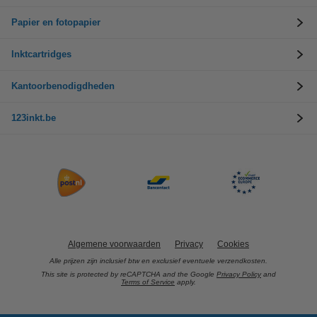
Papier en fotopapier
Inktcartridges
Kantoorbenodigdheden
123inkt.be
Algemene voorwaarden
Privacy
Cookies
Alle prijzen zijn inclusief btw en exclusief eventuele verzendkosten.
This site is protected by reCAPTCHA and the Google
Privacy Policy
and
Terms of Service
apply.