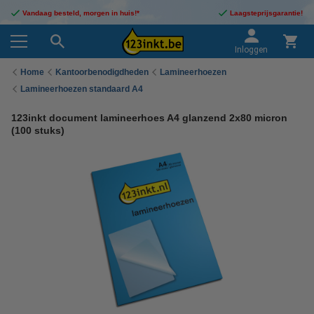
Vandaag besteld, morgen in huis!*
Laagsteprijsgarantie!
Inloggen
Home
Kantoorbenodigdheden
Lamineerhoezen
Lamineerhoezen standaard A4
123inkt document lamineerhoes A4 glanzend 2x80 micron
(100 stuks)