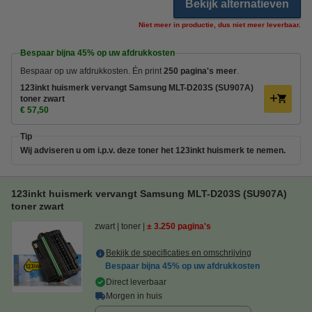
Bekijk alternatieven
Niet meer in productie, dus niet meer leverbaar.
Bespaar bijna
45%
op uw afdrukkosten
Bespaar op uw afdrukkosten. Én print
250 pagina's meer
.
123inkt huismerk vervangt Samsung MLT-D203S (SU907A)
toner zwart
€ 57,50
Tip
Wij adviseren u om i.p.v. deze toner het 123inkt huismerk te nemen.
123inkt huismerk vervangt Samsung MLT-D203S (SU907A)
toner zwart
zwart
toner
± 3.250 pagina's
Bekijk de specificaties en omschrijving
Bespaar bijna
45%
op uw afdrukkosten
Direct leverbaar
Morgen in huis