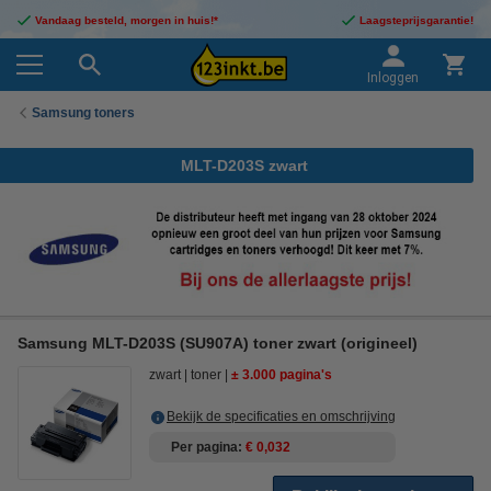
Vandaag besteld, morgen in huis!*
Laagsteprijsgarantie!
Inloggen
Samsung toners
MLT-D203S zwart
Samsung MLT-D203S (SU907A) toner zwart (origineel)
zwart
toner
± 3.000 pagina's
Bekijk de specificaties en omschrijving
Per pagina
€ 0,032