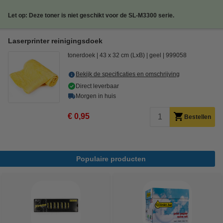
Let op: Deze toner is niet geschikt voor de SL-M3300 serie.
Laserprinter reinigingsdoek
tonerdoek
43 x 32 cm (LxB)
geel
999058
Bekijk de specificaties en omschrijving
Direct leverbaar
Morgen in huis
€ 0,95
Bestellen
Populaire producten