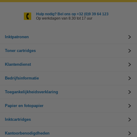
Hulp nodig? Bel ons op +32 (0)9 39 64 123
Op werkdagen van 8.30 tot 17 uur
Inktpatronen
Toner cartridges
Klantendienst
Bedrijfsinformatie
Toegankelijkheidsverklaring
Papier en fotopapier
Inktcartridges
Kantoorbenodigdheden