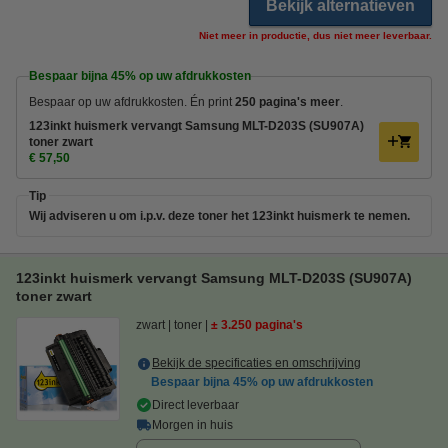
Bekijk alternatieven
Niet meer in productie, dus niet meer leverbaar.
Bespaar bijna
45%
op uw afdrukkosten
Bespaar op uw afdrukkosten. Én print
250 pagina's meer
.
123inkt huismerk vervangt Samsung MLT-D203S (SU907A)
toner zwart
€ 57,50
Tip
Wij adviseren u om i.p.v. deze toner het 123inkt huismerk te nemen.
123inkt huismerk vervangt Samsung MLT-D203S (SU907A)
toner zwart
zwart
toner
± 3.250 pagina's
Bekijk de specificaties en omschrijving
Bespaar bijna
45%
op uw afdrukkosten
Direct leverbaar
Morgen in huis