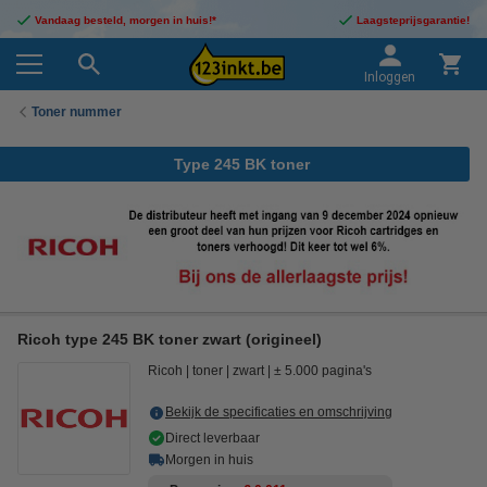
Vandaag besteld, morgen in huis!*
Laagsteprijsgarantie!
Inloggen
Toner nummer
Type 245 BK toner
Ricoh type 245 BK toner zwart (origineel)
Ricoh
toner
zwart
± 5.000 pagina's
Bekijk de specificaties en omschrijving
Direct leverbaar
Morgen in huis