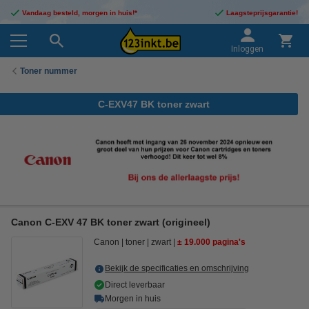
Vandaag besteld, morgen in huis!*
Laagsteprijsgarantie!
Inloggen
Toner nummer
C-EXV47 BK toner zwart
Canon C-EXV 47 BK toner zwart (origineel)
Canon
toner
zwart
± 19.000 pagina's
Bekijk de specificaties en omschrijving
Direct leverbaar
Morgen in huis