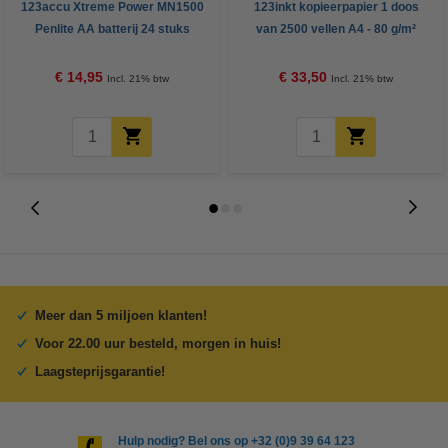
123accu Xtreme Power MN1500
123inkt kopieerpapier 1 doos
Penlite AA batterij 24 stuks
van 2500 vellen A4 - 80 g/m²
€ 14,95
€ 33,50
Incl. 21% btw
Incl. 21% btw
Meer dan 5 miljoen klanten!
Voor 22.00 uur besteld, morgen in huis!
Laagsteprijsgarantie!
Hulp nodig? Bel ons op +32 (0)9 39 64 123