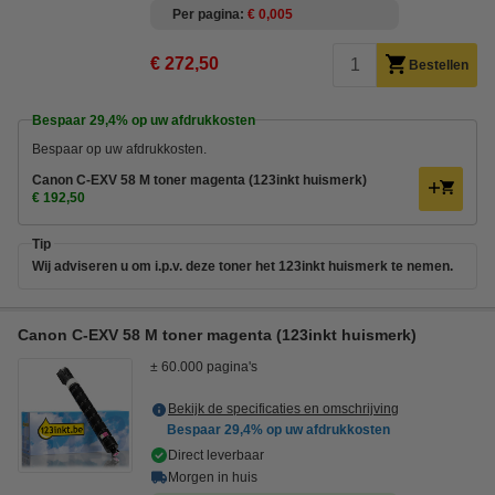
Per pagina
€ 0,005
€ 272,50
Bestellen
Bespaar
29,4%
op uw afdrukkosten
Bespaar op uw afdrukkosten.
Canon C-EXV 58 M toner magenta (123inkt huismerk)
€ 192,50
Tip
Wij adviseren u om i.p.v. deze toner het 123inkt huismerk te nemen.
Canon C-EXV 58 M toner magenta (123inkt huismerk)
± 60.000 pagina's
Bekijk de specificaties en omschrijving
Bespaar
29,4%
op uw afdrukkosten
Direct leverbaar
Morgen in huis