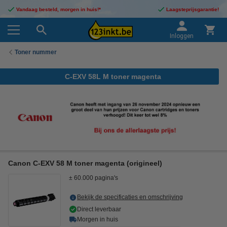
Vandaag besteld, morgen in huis!*
Laagsteprijsgarantie!
Inloggen
Toner nummer
C-EXV 58L M toner magenta
Canon C-EXV 58 M toner magenta (origineel)
± 60.000 pagina's
Bekijk de specificaties en omschrijving
Direct leverbaar
Morgen in huis