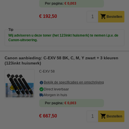
Per pagina
€ 0,003
€ 192,50
Bestellen
Tip
Wij adviseren u deze toner (het 123inkt huismerk) te nemen i.p.v. de
Canon-uitvoering.
Canon aanbieding: C-EXV 58 BK, C, M, Y zwart + 3 kleuren
(123inkt huismerk)
C-EXV 58
Bekijk de specificaties en omschrijving
Direct leverbaar
Morgen in huis
Per pagina
€ 0,003
€ 667,50
Bestellen