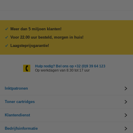
Meer dan 5 miljoen klanten!
Voor 22.00 uur besteld, morgen in huis!
Laagsteprijsgarantie!
Hulp nodig? Bel ons op +32 (0)9 39 64 123
Op werkdagen van 8.30 tot 17 uur
Inktpatronen
Toner cartridges
Klantendienst
Bedrijfsinformatie