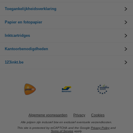
Toegankelijkheidsverklaring
Papier en fotopapier
Inktcartridges
Kantoorbenodigdheden
123inkt.be
Algemene voorwaarden
Privacy
Cookies
Alle prijzen zijn inclusief btw en exclusief eventuele verzendkosten.
This site is protected by reCAPTCHA and the Google
Privacy Policy
and
Terms of Service
apply.