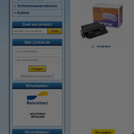
Schoonmaakproducten
Kabels
Zoek een product
Zoek
Mijn 123inkt.be
vergroten
Wachtwoord vergeten?
Betaalopties:
Verzendopties:
Per pagina