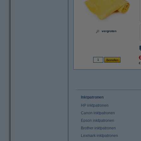
vergroten
€
Inktpatronen
HP inktpatronen
Canon inktpatronen
Epson inktpatronen
Brother inktpatronen
Lexmark inktpatronen