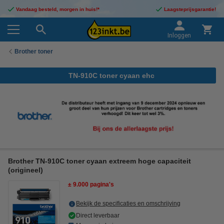
Vandaag besteld, morgen in huis!*
Laagsteprijsgarantie!
Inloggen
Brother toner
TN-910C toner cyaan ehc
Brother TN-910C toner cyaan extreem hoge capaciteit
(origineel)
± 9.000 pagina's
Bekijk de specificaties en omschrijving
Direct leverbaar