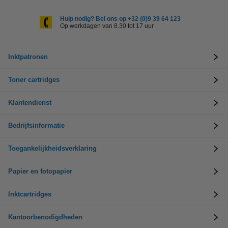
Hulp nodig? Bel ons op +32 (0)9 39 64 123
Op werkdagen van 8.30 tot 17 uur
Inktpatronen
Toner cartridges
Klantendienst
Bedrijfsinformatie
Toegankelijkheidsverklaring
Papier en fotopapier
Inktcartridges
Kantoorbenodigdheden