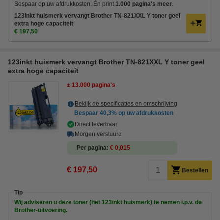
Bespaar op uw afdrukkosten. Én print
1.000 pagina's meer
.
123inkt huismerk vervangt Brother TN-821XXL Y toner geel
extra hoge capaciteit
€ 197,50
123inkt huismerk vervangt Brother TN-821XXL Y toner geel
extra hoge capaciteit
± 13.000 pagina's
Bekijk de specificaties en omschrijving
Bespaar
40,3%
op uw afdrukkosten
Direct leverbaar
Morgen verstuurd
Per pagina
€ 0,015
€ 197,50
Bestellen
Tip
Wij adviseren u deze toner (het 123inkt huismerk) te nemen i.p.v. de
Brother-uitvoering.