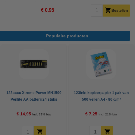
€ 0,95
Bestellen
Populaire producten
123accu Xtreme Power MN1500
123inkt kopieerpapier 1 pak van
Penlite AA batterij 24 stuks
500 vellen A4 - 80 g/m²
€ 14,95
€ 7,25
Incl. 21% btw
Incl. 21% btw