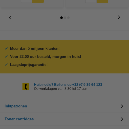
Meer dan 5 miljoen klanten!
Voor 22.00 uur besteld, morgen in huis!
Laagsteprijsgarantie!
Hulp nodig? Bel ons op +32 (0)9 39 64 123
Op werkdagen van 8.30 tot 17 uur
Inktpatronen
Toner cartridges