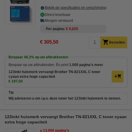
Bekijk de specificaties en omschrijving
Direct leverbaar
Morgen verstuurd
Per pagina
€ 0,025
€ 305,50
Bestellen
Bespaar
40,3%
op uw afdrukkosten
Bespaar op uw afdrukkosten. Én print
1.000 pagina's meer
.
123inkt huismerk vervangt Brother TN-821XXL C toner
cyaan extra hoge capaciteit
€ 197,50
Tip
Wij adviseren u om i.p.v. deze toner het 123inkt huismerk te nemen.
123inkt huismerk vervangt Brother TN-821XXL C toner cyaan
extra hoge capaciteit
± 13.000 pagina's