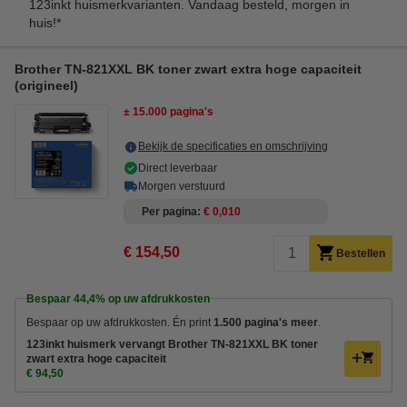
123inkt huismerkvarianten. Vandaag besteld, morgen in
huis!*
Brother TN-821XXL BK toner zwart extra hoge capaciteit
(origineel)
± 15.000 pagina's
Bekijk de specificaties en omschrijving
Direct leverbaar
Morgen verstuurd
Per pagina
€ 0,010
€ 154,50
Bestellen
Bespaar
44,4%
op uw afdrukkosten
Bespaar op uw afdrukkosten. Én print
1.500 pagina's meer
.
123inkt huismerk vervangt Brother TN-821XXL BK toner
zwart extra hoge capaciteit
€ 94,50