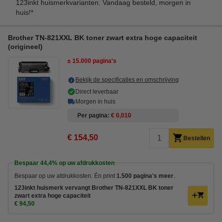
123inkt huismerkvarianten. Vandaag besteld, morgen in
huis!*
Brother TN-821XXL BK toner zwart extra hoge capaciteit
(origineel)
± 15.000 pagina's
Bekijk de specificaties en omschrijving
Direct leverbaar
Morgen in huis
Per pagina
€ 0,010
€ 154,50
Bestellen
Bespaar
44,4%
op uw afdrukkosten
Bespaar op uw afdrukkosten. Én print
1.500 pagina's meer
.
123inkt huismerk vervangt Brother TN-821XXL BK toner
zwart extra hoge capaciteit
€ 94,50