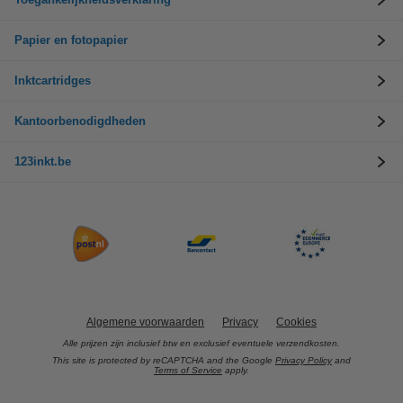
Papier en fotopapier
Inktcartridges
Kantoorbenodigdheden
123inkt.be
Algemene voorwaarden
Privacy
Cookies
Alle prijzen zijn inclusief btw en exclusief eventuele verzendkosten.
This site is protected by reCAPTCHA and the Google
Privacy Policy
and
Terms of Service
apply.