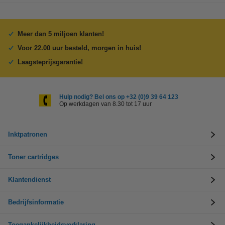
Meer dan 5 miljoen klanten!
Voor 22.00 uur besteld, morgen in huis!
Laagsteprijsgarantie!
Hulp nodig? Bel ons op +32 (0)9 39 64 123
Op werkdagen van 8.30 tot 17 uur
Inktpatronen
Toner cartridges
Klantendienst
Bedrijfsinformatie
Toegankelijkheidsverklaring