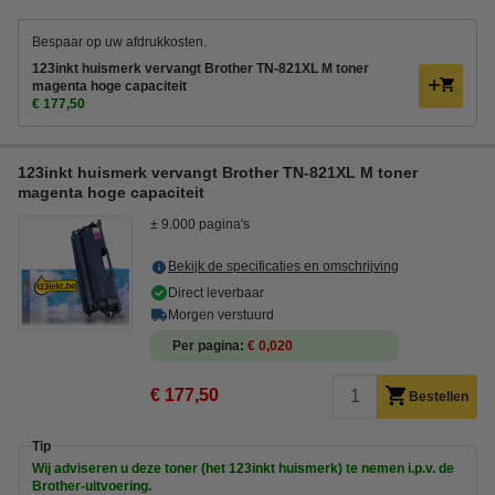
Bespaar op uw afdrukkosten.
123inkt huismerk vervangt Brother TN-821XL M toner
magenta hoge capaciteit
€ 177,50
123inkt huismerk vervangt Brother TN-821XL M toner
magenta hoge capaciteit
± 9.000 pagina's
Bekijk de specificaties en omschrijving
Direct leverbaar
Morgen verstuurd
Per pagina
€ 0,020
€ 177,50
Bestellen
Tip
Wij adviseren u deze toner (het 123inkt huismerk) te nemen i.p.v. de
Brother-uitvoering.