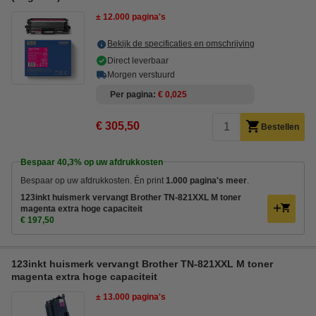
± 12.000 pagina's
Bekijk de specificaties en omschrijving
Direct leverbaar
Morgen verstuurd
Per pagina
€ 0,025
€ 305,50
Bestellen
Bespaar
40,3%
op uw afdrukkosten
Bespaar op uw afdrukkosten. Én print
1.000 pagina's meer
.
123inkt huismerk vervangt Brother TN-821XXL M toner
magenta extra hoge capaciteit
€ 197,50
123inkt huismerk vervangt Brother TN-821XXL M toner
magenta extra hoge capaciteit
± 13.000 pagina's