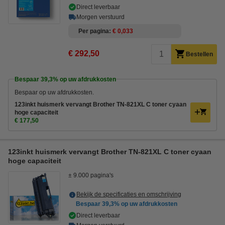
Direct leverbaar
Morgen verstuurd
Per pagina
€ 0,033
€ 292,50
Bestellen
Bespaar
39,3%
op uw afdrukkosten
Bespaar op uw afdrukkosten.
123inkt huismerk vervangt Brother TN-821XL C toner cyaan
hoge capaciteit
€ 177,50
123inkt huismerk vervangt Brother TN-821XL C toner cyaan
hoge capaciteit
± 9.000 pagina's
Bekijk de specificaties en omschrijving
Bespaar
39,3%
op uw afdrukkosten
Direct leverbaar