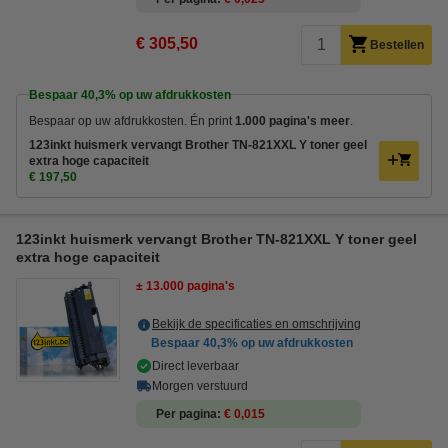
€ 305,50
Bestellen
Bespaar
40,3%
op uw afdrukkosten
Bespaar op uw afdrukkosten. Én print
1.000 pagina's meer
.
123inkt huismerk vervangt Brother TN-821XXL Y toner geel
extra hoge capaciteit
€ 197,50
123inkt huismerk vervangt Brother TN-821XXL Y toner geel
extra hoge capaciteit
± 13.000 pagina's
Bekijk de specificaties en omschrijving
Bespaar
40,3%
op uw afdrukkosten
Direct leverbaar
Morgen verstuurd
Per pagina
€ 0,015