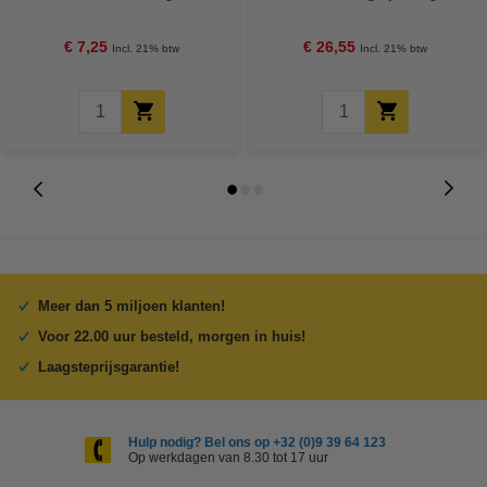
100 vellen
€ 7,25
€ 26,55
Incl. 21% btw
Incl. 21% btw
Meer dan 5 miljoen klanten!
Voor 22.00 uur besteld, morgen in huis!
Laagsteprijsgarantie!
Hulp nodig? Bel ons op +32 (0)9 39 64 123
Op werkdagen van 8.30 tot 17 uur