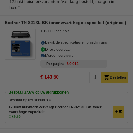
123inkt huismerkvarianten. Vandaag besteld, morgen in
huis!*
Brother TN-821XL BK toner zwart hoge capaciteit (origineel)
± 12.000 pagina's
Bekijk de specificaties en omschrijving
Direct leverbaar
Morgen verstuurd
Per pagina
€ 0,012
€ 143,50
Bestellen
Bespaar
37,6%
op uw afdrukkosten
Bespaar op uw afdrukkosten.
123inkt huismerk vervangt Brother TN-821XL BK toner
zwart hoge capaciteit
€ 89,50