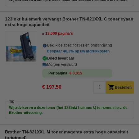
123inkt huismerk vervangt Brother TN-821XXL C toner cyaan
extra hoge capaciteit
± 13.000 pagina's
Bekijk de specificaties en omschrijving
Bespaar
40,3%
op uw afdrukkosten
Direct leverbaar
Morgen verstuurd
Per pagina
€ 0,015
€ 197,50
Bestellen
Tip
Wij adviseren u deze toner (het 123inkt huismerk) te nemen i.p.v. de
Brother-uitvoering.
Brother TN-821XXL M toner magenta extra hoge capaciteit
(origineel)