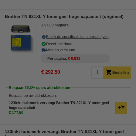
Brother TN-821XL Y toner geel hoge capaciteit (origineel)
± 9.000 pagina's
Bekijk de specificaties en omschrijving
Direct leverbaar
Morgen verstuurd
Per pagina
€ 0,033
€ 292,50
Bestellen
Bespaar
39,3%
op uw afdrukkosten
Bespaar op uw afdrukkosten.
123inkt huismerk vervangt Brother TN-821XL Y toner geel
hoge capaciteit
€ 177,50
123inkt huismerk vervangt Brother TN-821XL Y toner geel