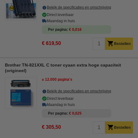
Bekijk de specificaties en omschrijving
Direct leverbaar
Maandag in huis
Per pagina
€ 0,016
€ 619,50
Bestellen
Brother TN-821XXL C toner cyaan extra hoge capaciteit
(origineel)
± 12.000 pagina's
Bekijk de specificaties en omschrijving
Direct leverbaar
Maandag in huis
Per pagina
€ 0,025
€ 305,50
Bestellen