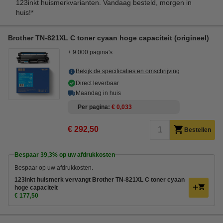
123inkt huismerkvarianten. Vandaag besteld, morgen in
huis!*
Brother TN-821XL C toner cyaan hoge capaciteit (origineel)
± 9.000 pagina's
Bekijk de specificaties en omschrijving
Direct leverbaar
Maandag in huis
Per pagina
€ 0,033
€ 292,50
Bestellen
Bespaar
39,3%
op uw afdrukkosten
Bespaar op uw afdrukkosten.
123inkt huismerk vervangt Brother TN-821XL C toner cyaan
hoge capaciteit
€ 177,50