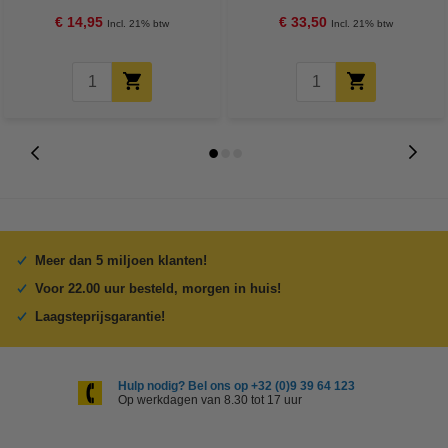
€ 14,95
€ 33,50
Incl. 21% btw
Incl. 21% btw
Meer dan 5 miljoen klanten!
Voor 22.00 uur besteld, morgen in huis!
Laagsteprijsgarantie!
Hulp nodig? Bel ons op +32 (0)9 39 64 123
Op werkdagen van 8.30 tot 17 uur