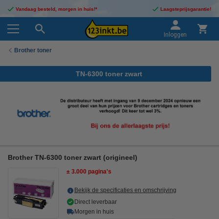
Vandaag besteld, morgen in huis!*
Laagsteprijsgarantie!
Inloggen
Brother toner
TN-6300 toner zwart
Brother TN-6300 toner zwart (origineel)
± 3.000 pagina's
Bekijk de specificaties en omschrijving
Direct leverbaar
Morgen in huis