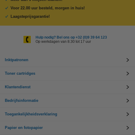
Voor 22.00 uur besteld, morgen in huis!
Laagsteprijsgarantie!
Hulp nodig? Bel ons op +32 (0)9 39 64 123
Op werkdagen van 8.30 tot 17 uur
Inktpatronen
Toner cartridges
Klantendienst
Bedrijfsinformatie
Toegankelijkheidsverklaring
Papier en fotopapier